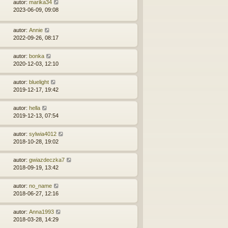
autor:
marika34
2023-06-09, 09:08
autor:
Annie
2022-09-26, 08:17
autor:
bonka
2020-12-03, 12:10
autor:
bluelight
2019-12-17, 19:42
autor:
hella
2019-12-13, 07:54
autor:
sylwia4012
2018-10-28, 19:02
autor:
gwiazdeczka7
2018-09-19, 13:42
autor:
no_name
2018-06-27, 12:16
autor:
Anna1993
2018-03-28, 14:29