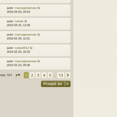
autor:
massagewarsaw
2016-04-03, 04:53
autor:
namdu
2016-03-15, 12:36
autor:
massagewarsaw
2016-02-29, 11:01
autor:
sylwia4012
2016-02-25, 20:32
autor:
massagewarsaw
2016-02-23, 05:06
Strona
1
z
13
2
3
4
5
13
1
Następna
maty: 314
…
Przejdź do