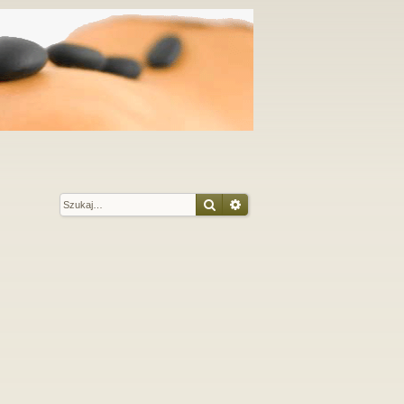
Szukaj
Wyszukiwanie zaawansow