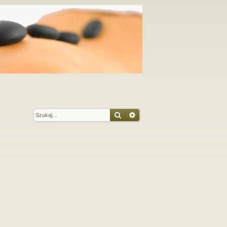
Szukaj
Wyszukiwanie zaawansow