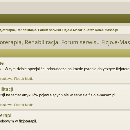
zjoterapia, Rehabilitacja. Forum serwisu Fizjo.e-Masaz.pl oraz Reh.e-Masaz.pl
oterapia, Rehabilitacja. Forum serwisu Fizjo.e-Ma
ne
ii. W tym dziale specjaliści odpowiedzą na każde pytanie dotyczące fizjoterap
Truskawa
,
Piotrek Medic
litacji
i na temat artykułów pojawiających się w serwisie fizjo.e-masaz.pl.
Truskawa
,
Piotrek Medic
erapii
obowym w fizjoterapii.