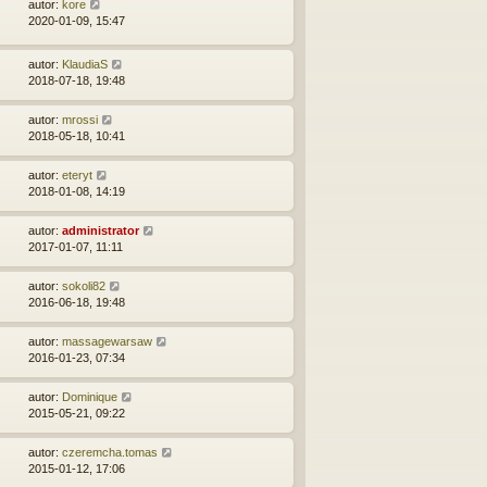
autor:
kore
2020-01-09, 15:47
autor:
KlaudiaS
2018-07-18, 19:48
autor:
mrossi
2018-05-18, 10:41
autor:
eteryt
2018-01-08, 14:19
autor:
administrator
2017-01-07, 11:11
autor:
sokoli82
2016-06-18, 19:48
autor:
massagewarsaw
2016-01-23, 07:34
autor:
Dominique
2015-05-21, 09:22
autor:
czeremcha.tomas
2015-01-12, 17:06