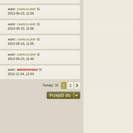
autor:
zawisza piotr
2013-05-23, 11:59
autor:
zawisza piotr
2013-05-23, 11:56
autor:
zawisza piotr
2013-05-23, 11:55
autor:
zawisza piotr
2013-05-23, 11:49
autor:
administrator
2012-11-04, 12:03
2
1
Następna
Tematy: 31
Przejdź do