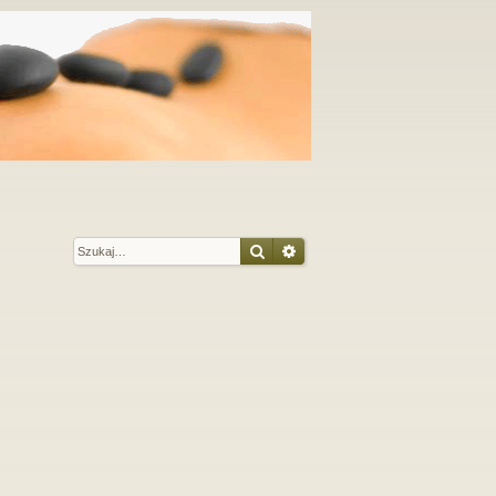
Szukaj
Wyszukiwanie zaawansow