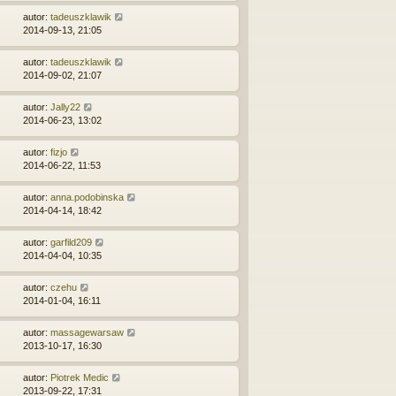
autor:
tadeuszklawik
2014-09-13, 21:05
autor:
tadeuszklawik
2014-09-02, 21:07
autor:
Jally22
2014-06-23, 13:02
autor:
fizjo
2014-06-22, 11:53
autor:
anna.podobinska
2014-04-14, 18:42
autor:
garfild209
2014-04-04, 10:35
autor:
czehu
2014-01-04, 16:11
autor:
massagewarsaw
2013-10-17, 16:30
autor:
Piotrek Medic
2013-09-22, 17:31