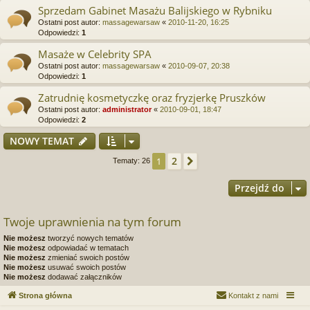
Sprzedam Gabinet Masażu Balijskiego w Rybniku
Ostatni post autor:
massagewarsaw
«
2010-11-20, 16:25
Odpowiedzi:
1
Masaże w Celebrity SPA
Ostatni post autor:
massagewarsaw
«
2010-09-07, 20:38
Odpowiedzi:
1
Zatrudnię kosmetyczkę oraz fryzjerkę Pruszków
Ostatni post autor:
administrator
«
2010-09-01, 18:47
Odpowiedzi:
2
NOWY TEMAT
2
1
Następna
Tematy: 26
Przejdź do
Twoje uprawnienia na tym forum
Nie możesz
tworzyć nowych tematów
Nie możesz
odpowiadać w tematach
Nie możesz
zmieniać swoich postów
Nie możesz
usuwać swoich postów
Nie możesz
dodawać załączników
Strona główna
Kontakt z nami