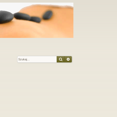
Szukaj
Wyszukiwanie zaawansow