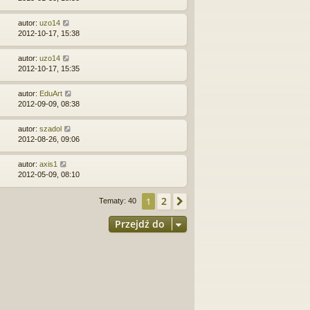
autor:
uzo14
2012-10-17, 15:38
autor:
uzo14
2012-10-17, 15:35
autor:
EduArt
2012-09-09, 08:38
autor:
szadol
2012-08-26, 09:06
autor:
axis1
2012-05-09, 08:10
2
1
Następna
Tematy: 40
Przejdź do