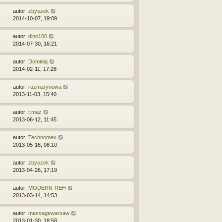
autor:
zbyszek
2014-10-07, 19:09
autor:
dino100
2014-07-30, 16:21
autor:
Dominiq
2014-02-11, 17:28
autor:
rozmarynowa
2013-11-03, 15:40
autor:
r.maz
2013-06-12, 11:45
autor:
Technomex
2013-05-16, 08:10
autor:
zbyszek
2013-04-26, 17:19
autor:
MODERN-REH
2013-03-14, 14:53
autor:
massagewarsaw
2013-01-30, 18:58