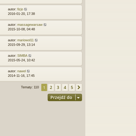
autor:
fizjo
2016-01-20, 17:38
autor:
massagewarsaw
2015-10-08, 04:48
autor:
mariowol11
2015-09-29, 13:14
autor:
SIMBA
2015-05-24, 10:42
autor:
nawel
2014-11-16, 17:45
2
3
4
5
1
Następna
Tematy: 110
Przejdź do