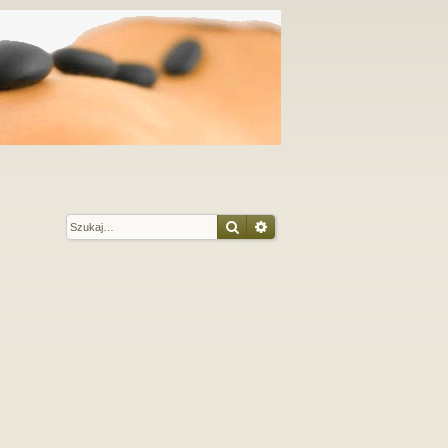
Szukaj
Wyszukiwanie zaawansow