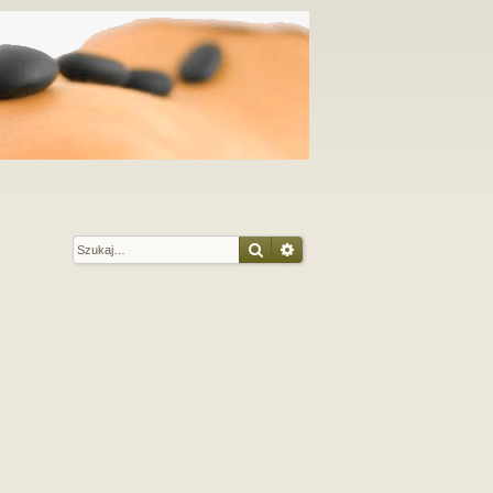
Szukaj
Wyszukiwanie zaawansow