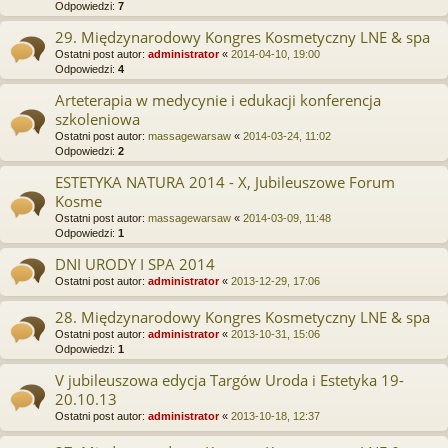
Odpowiedzi:
7
29. Międzynarodowy Kongres Kosmetyczny LNE & spa
Ostatni post autor:
administrator
«
2014-04-10, 19:00
Odpowiedzi:
4
Arteterapia w medycynie i edukacji konferencja
szkoleniowa
Ostatni post autor:
massagewarsaw
«
2014-03-24, 11:02
Odpowiedzi:
2
ESTETYKA NATURA 2014 - X, Jubileuszowe Forum
Kosme
Ostatni post autor:
massagewarsaw
«
2014-03-09, 11:48
Odpowiedzi:
1
DNI URODY I SPA 2014
Ostatni post autor:
administrator
«
2013-12-29, 17:06
28. Międzynarodowy Kongres Kosmetyczny LNE & spa
Ostatni post autor:
administrator
«
2013-10-31, 15:06
Odpowiedzi:
1
V jubileuszowa edycja Targów Uroda i Estetyka 19-
20.10.13
Ostatni post autor:
administrator
«
2013-10-18, 12:37