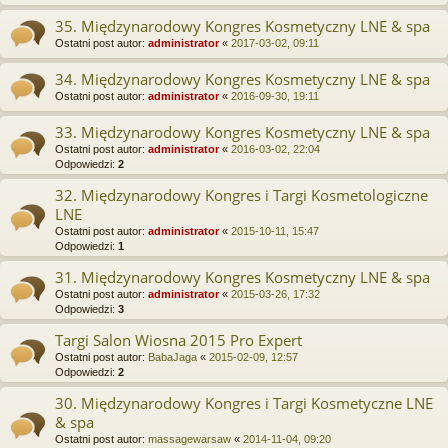
35. Międzynarodowy Kongres Kosmetyczny LNE & spa
Ostatni post autor:
administrator
«
2017-03-02, 09:11
34. Międzynarodowy Kongres Kosmetyczny LNE & spa
Ostatni post autor:
administrator
«
2016-09-30, 19:11
33. Międzynarodowy Kongres Kosmetyczny LNE & spa
Ostatni post autor:
administrator
«
2016-03-02, 22:04
Odpowiedzi:
2
32. Międzynarodowy Kongres i Targi Kosmetologiczne
LNE
Ostatni post autor:
administrator
«
2015-10-11, 15:47
Odpowiedzi:
1
31. Międzynarodowy Kongres Kosmetyczny LNE & spa
Ostatni post autor:
administrator
«
2015-03-26, 17:32
Odpowiedzi:
3
Targi Salon Wiosna 2015 Pro Expert
Ostatni post autor:
BabaJaga
«
2015-02-09, 12:57
Odpowiedzi:
2
30. Międzynarodowy Kongres i Targi Kosmetyczne LNE
& spa
Ostatni post autor:
massagewarsaw
«
2014-11-04, 09:20