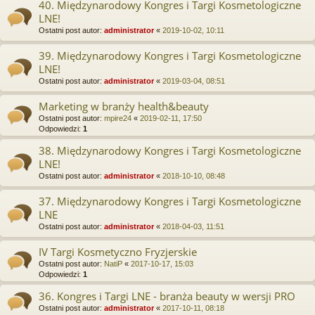
40. Międzynarodowy Kongres i Targi Kosmetologiczne
LNE!
Ostatni post autor:
administrator
«
2019-10-02, 10:11
39. Międzynarodowy Kongres i Targi Kosmetologiczne
LNE!
Ostatni post autor:
administrator
«
2019-03-04, 08:51
Marketing w branży health&beauty
Ostatni post autor:
mpire24
«
2019-02-11, 17:50
Odpowiedzi:
1
38. Międzynarodowy Kongres i Targi Kosmetologiczne
LNE!
Ostatni post autor:
administrator
«
2018-10-10, 08:48
37. Międzynarodowy Kongres i Targi Kosmetologiczne
LNE
Ostatni post autor:
administrator
«
2018-04-03, 11:51
IV Targi Kosmetyczno Fryzjerskie
Ostatni post autor:
NatiP
«
2017-10-17, 15:03
Odpowiedzi:
1
36. Kongres i Targi LNE - branża beauty w wersji PRO
Ostatni post autor:
administrator
«
2017-10-11, 08:18