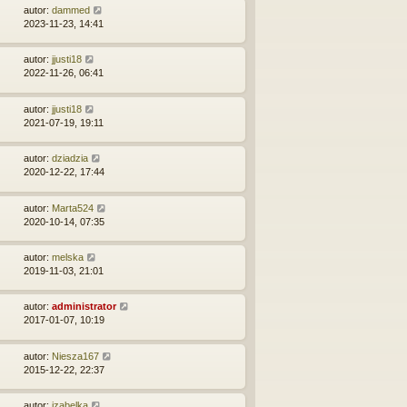
autor:
dammed
2023-11-23, 14:41
autor:
jjusti18
2022-11-26, 06:41
autor:
jjusti18
2021-07-19, 19:11
autor:
dziadzia
2020-12-22, 17:44
autor:
Marta524
2020-10-14, 07:35
autor:
melska
2019-11-03, 21:01
autor:
administrator
2017-01-07, 10:19
autor:
Niesza167
2015-12-22, 22:37
autor:
izabelka