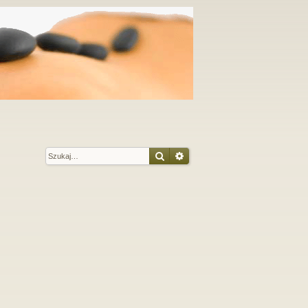
Szukaj
Wyszukiwanie zaawansow