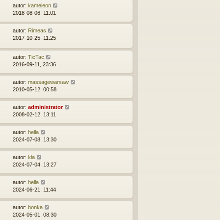
autor:
kameleon
2018-08-06, 11:01
autor:
Rimeas
2017-10-25, 11:25
autor:
TicTac
2016-09-11, 23:36
autor:
massagewarsaw
2010-05-12, 00:58
autor:
administrator
2008-02-12, 13:11
autor:
hella
2024-07-08, 13:30
autor:
kia
2024-07-04, 13:27
autor:
hella
2024-06-21, 11:44
autor:
bonka
2024-05-01, 08:30