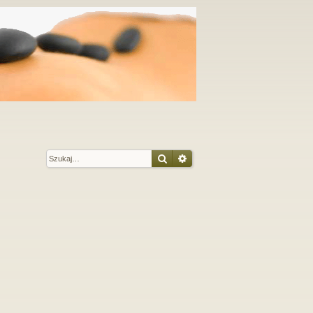
Szukaj
Wyszukiwanie zaawansow