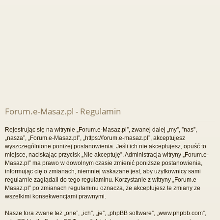
Forum.e-Masaz.pl - Regulamin
Rejestrując się na witrynie „Forum.e-Masaz.pl”, zwanej dalej „my”, ”nas”,
„nasza”, „Forum.e-Masaz.pl”, „https://forum.e-masaz.pl”, akceptujesz
wyszczególnione poniżej postanowienia. Jeśli ich nie akceptujesz, opuść to
miejsce, naciskając przycisk „Nie akceptuję”. Administracja witryny „Forum.e-
Masaz.pl” ma prawo w dowolnym czasie zmienić poniższe postanowienia,
informując cię o zmianach, niemniej wskazane jest, aby użytkownicy sami
regularnie zaglądali do tego regulaminu. Korzystanie z witryny „Forum.e-
Masaz.pl” po zmianach regulaminu oznacza, że akceptujesz te zmiany ze
wszelkimi konsekwencjami prawnymi.
Nasze fora zwane też „one”, „ich”, „je”, „phpBB software”, „www.phpbb.com”,