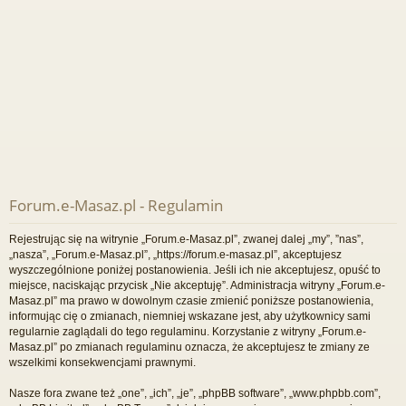
Forum.e-Masaz.pl - Regulamin
Rejestrując się na witrynie „Forum.e-Masaz.pl”, zwanej dalej „my”, ”nas”,
„nasza”, „Forum.e-Masaz.pl”, „https://forum.e-masaz.pl”, akceptujesz
wyszczególnione poniżej postanowienia. Jeśli ich nie akceptujesz, opuść to
miejsce, naciskając przycisk „Nie akceptuję”. Administracja witryny „Forum.e-
Masaz.pl” ma prawo w dowolnym czasie zmienić poniższe postanowienia,
informując cię o zmianach, niemniej wskazane jest, aby użytkownicy sami
regularnie zaglądali do tego regulaminu. Korzystanie z witryny „Forum.e-
Masaz.pl” po zmianach regulaminu oznacza, że akceptujesz te zmiany ze
wszelkimi konsekwencjami prawnymi.
Nasze fora zwane też „one”, „ich”, „je”, „phpBB software”, „www.phpbb.com”,