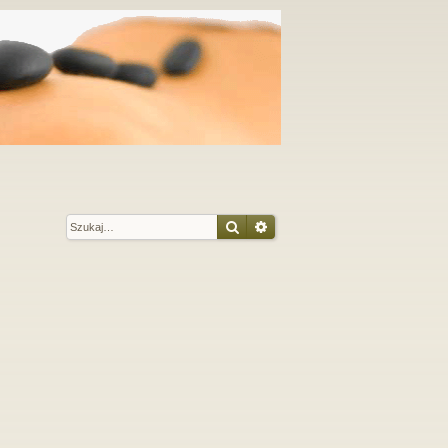
Szukaj
Wyszukiwanie zaawansow