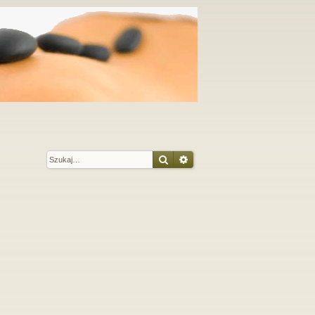
Szukaj
Wyszukiwanie zaawansow