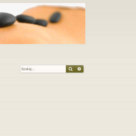
Szukaj
Wyszukiwanie zaawansow