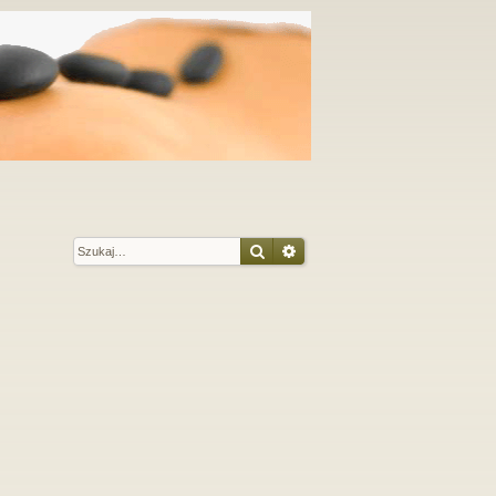
Szukaj
Wyszukiwanie zaawansow