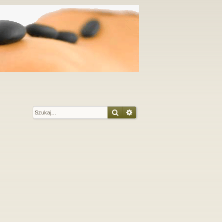
Szukaj
Wyszukiwanie zaawansow