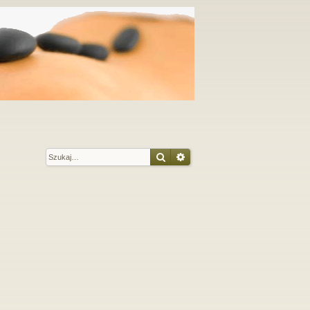
Szukaj
Wyszukiwanie zaawansow