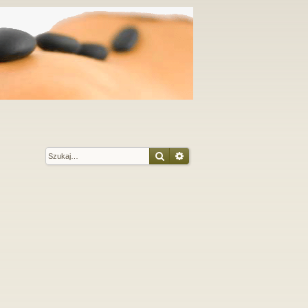
Szukaj
Wyszukiwanie zaawansow