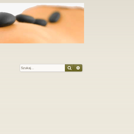
Szukaj
Wyszukiwanie zaawansow