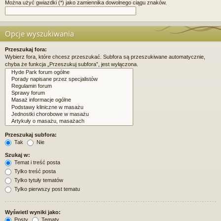
Można użyć gwiazdki (*) jako zamiennika dowolnego ciągu znaków.
Opcje wyszukiwania
Przeszukaj fora:
Wybierz fora, które chcesz przeszukać. Subfora są przeszukiwane automatycznie,
chyba że funkcja „Przeszukuj subfora”, jest wyłączona.
Przeszukaj subfora:
Tak
Nie
Szukaj w:
Temat i treść posta
Tylko treść posta
Tylko tytuły tematów
Tylko pierwszy post tematu
Wyświetl wyniki jako:
Posty
Tematy