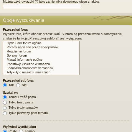
Można użyć gwiazdki (*) jako zamiennika dowolnego ciągu znaków.
Opcje wyszukiwania
Przeszukaj fora:
Wybierz fora, które chcesz przeszukać. Subfora są przeszukiwane automatycznie,
chyba że funkcja „Przeszukuj subfora”, jest wyłączona.
Przeszukaj subfora:
Tak
Nie
Szukaj w:
Temat i treść posta
Tylko treść posta
Tylko tytuły tematów
Tylko pierwszy post tematu
Wyświetl wyniki jako:
Posty
Tematy