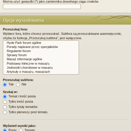
Można użyć gwiazdki (*) jako zamiennika dowolnego ciągu znaków.
Opcje wyszukiwania
Przeszukaj fora:
Wybierz fora, które chcesz przeszukać. Subfora są przeszukiwane automatycznie,
chyba że funkcja „Przeszukuj subfora”, jest wyłączona.
Przeszukaj subfora:
Tak
Nie
Szukaj w:
Temat i treść posta
Tylko treść posta
Tylko tytuły tematów
Tylko pierwszy post tematu
Wyświetl wyniki jako:
Posty
Tematy