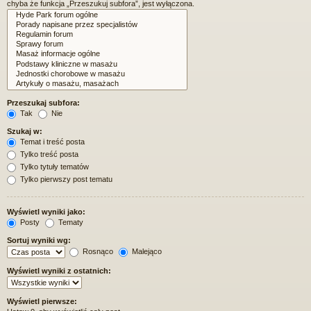
chyba że funkcja „Przeszukuj subfora”, jest wyłączona.
Przeszukaj subfora:
Tak
Nie
Szukaj w:
Temat i treść posta
Tylko treść posta
Tylko tytuły tematów
Tylko pierwszy post tematu
Wyświetl wyniki jako:
Posty
Tematy
Sortuj wyniki wg:
Rosnąco
Malejąco
Wyświetl wyniki z ostatnich:
Wyświetl pierwsze: