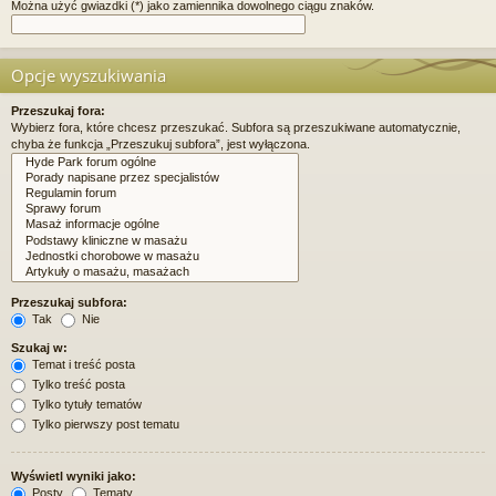
Można użyć gwiazdki (*) jako zamiennika dowolnego ciągu znaków.
Opcje wyszukiwania
Przeszukaj fora:
Wybierz fora, które chcesz przeszukać. Subfora są przeszukiwane automatycznie,
chyba że funkcja „Przeszukuj subfora”, jest wyłączona.
Przeszukaj subfora:
Tak
Nie
Szukaj w:
Temat i treść posta
Tylko treść posta
Tylko tytuły tematów
Tylko pierwszy post tematu
Wyświetl wyniki jako:
Posty
Tematy