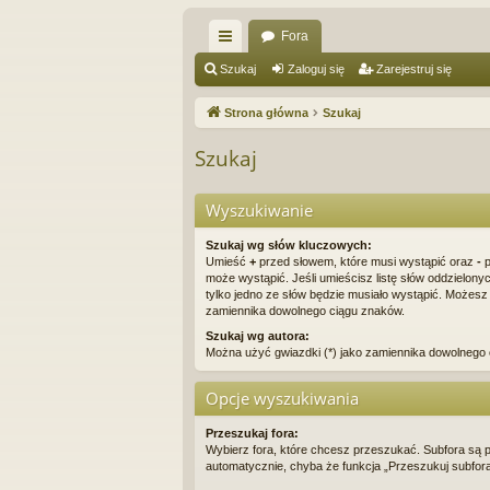
Fora
ię
Szukaj
Zaloguj się
Zarejestruj się
ce
Strona główna
Szukaj
j
Szukaj
…
Wyszukiwanie
Szukaj wg słów kluczowych:
Umieść
+
przed słowem, które musi wystąpić oraz
-
p
może wystąpić. Jeśli umieścisz listę słów oddzielony
tylko jedno ze słów będzie musiało wystąpić. Możesz 
zamiennika dowolnego ciągu znaków.
Szukaj wg autora:
Można użyć gwiazdki (*) jako zamiennika dowolnego
Opcje wyszukiwania
Przeszukaj fora:
Wybierz fora, które chcesz przeszukać. Subfora są
automatycznie, chyba że funkcja „Przeszukuj subfora