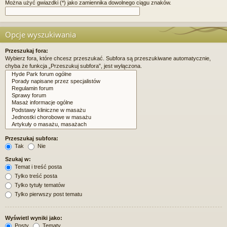
Można użyć gwiazdki (*) jako zamiennika dowolnego ciągu znaków.
Opcje wyszukiwania
Przeszukaj fora:
Wybierz fora, które chcesz przeszukać. Subfora są przeszukiwane automatycznie,
chyba że funkcja „Przeszukuj subfora”, jest wyłączona.
Przeszukaj subfora:
Tak
Nie
Szukaj w:
Temat i treść posta
Tylko treść posta
Tylko tytuły tematów
Tylko pierwszy post tematu
Wyświetl wyniki jako:
Posty
Tematy