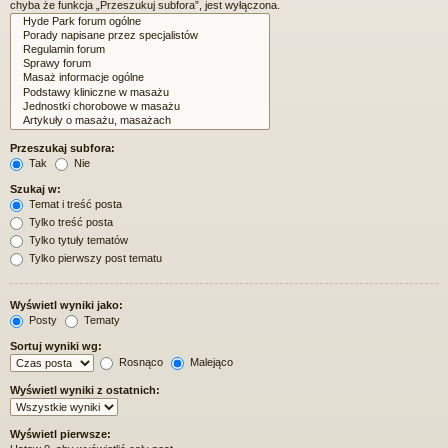
chyba że funkcja „Przeszukuj subfora”, jest wyłączona.
Przeszukaj subfora:
Tak
Nie
Szukaj w:
Temat i treść posta
Tylko treść posta
Tylko tytuły tematów
Tylko pierwszy post tematu
Wyświetl wyniki jako:
Posty
Tematy
Sortuj wyniki wg:
Rosnąco
Malejąco
Wyświetl wyniki z ostatnich:
Wyświetl pierwsze: