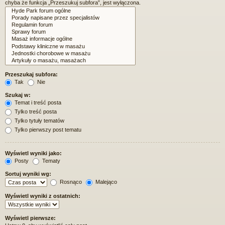
chyba że funkcja „Przeszukuj subfora”, jest wyłączona.
Przeszukaj subfora:
Tak
Nie
Szukaj w:
Temat i treść posta
Tylko treść posta
Tylko tytuły tematów
Tylko pierwszy post tematu
Wyświetl wyniki jako:
Posty
Tematy
Sortuj wyniki wg:
Rosnąco
Malejąco
Wyświetl wyniki z ostatnich:
Wyświetl pierwsze: