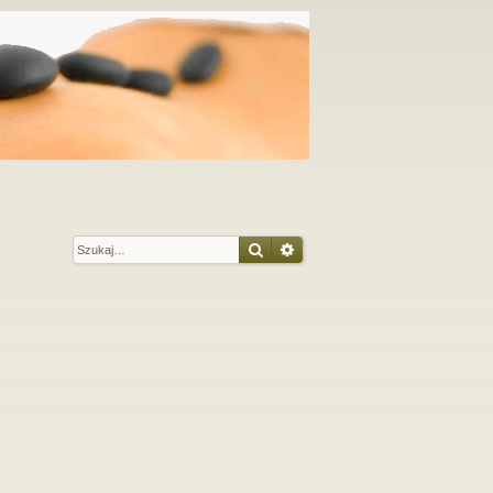
Szukaj
Wyszukiwanie zaawansow