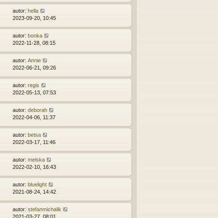
autor:
hella
2023-09-20, 10:45
autor:
bonka
2022-11-28, 08:15
autor:
Annie
2022-06-21, 09:26
autor:
regis
2022-05-13, 07:53
autor:
deborah
2022-04-06, 11:37
autor:
betsa
2022-03-17, 11:46
autor:
melska
2022-02-10, 16:43
autor:
bluelight
2021-08-24, 14:42
autor:
stefanmichalik
2021-03-27, 08:01