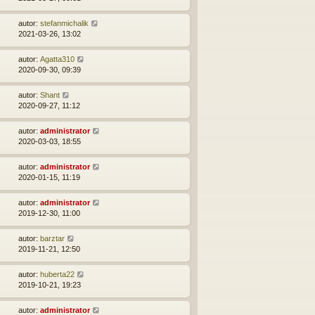
autor:
stefanmichalik
2021-03-26, 13:02
autor:
Agatta310
2020-09-30, 09:39
autor:
Shant
2020-09-27, 11:12
autor:
administrator
2020-03-03, 18:55
autor:
administrator
2020-01-15, 11:19
autor:
administrator
2019-12-30, 11:00
autor:
barztar
2019-11-21, 12:50
autor:
huberta22
2019-10-21, 19:23
autor:
administrator