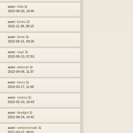
autor:
hella
2023-09-20, 10:45
autor:
bonka
2022-11-28, 08:15
autor:
Annie
2022-06-21, 09:26
autor:
regis
2022-05-13, 07:53
autor:
deborah
2022-04-06, 11:37
autor:
betsa
2022-03-17, 11:46
autor:
melska
2022-02-10, 16:43
autor:
bluelight
2021-08-24, 14:42
autor:
stefanmichalik
2021-03-27, 08:01