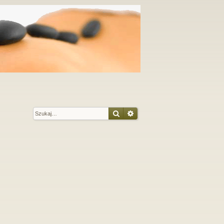
Szukaj
Wyszukiwanie zaawansow