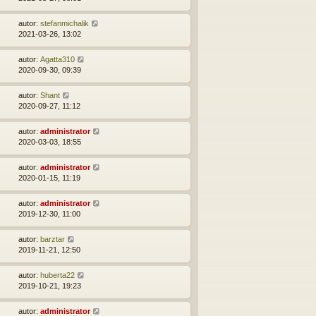
autor:
stefanmichalik
2021-03-26, 13:02
autor:
Agatta310
2020-09-30, 09:39
autor:
Shant
2020-09-27, 11:12
autor:
administrator
2020-03-03, 18:55
autor:
administrator
2020-01-15, 11:19
autor:
administrator
2019-12-30, 11:00
autor:
barztar
2019-11-21, 12:50
autor:
huberta22
2019-10-21, 19:23
autor:
administrator