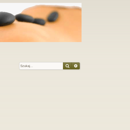
Szukaj
Wyszukiwanie zaawansow