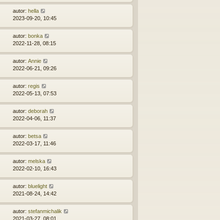
autor:
hella
2023-09-20, 10:45
autor:
bonka
2022-11-28, 08:15
autor:
Annie
2022-06-21, 09:26
autor:
regis
2022-05-13, 07:53
autor:
deborah
2022-04-06, 11:37
autor:
betsa
2022-03-17, 11:46
autor:
melska
2022-02-10, 16:43
autor:
bluelight
2021-08-24, 14:42
autor:
stefanmichalik
2021-03-27, 08:01