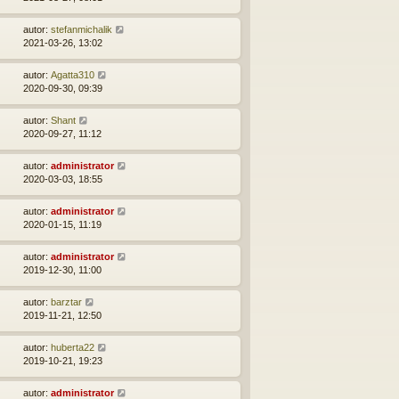
autor:
stefanmichalik
2021-03-26, 13:02
autor:
Agatta310
2020-09-30, 09:39
autor:
Shant
2020-09-27, 11:12
autor:
administrator
2020-03-03, 18:55
autor:
administrator
2020-01-15, 11:19
autor:
administrator
2019-12-30, 11:00
autor:
barztar
2019-11-21, 12:50
autor:
huberta22
2019-10-21, 19:23
autor:
administrator