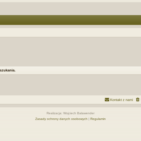
 szukania.
Kontakt z nami
Realizacja: Wojciech Balawender
Zasady ochrony danych osobowych
|
Regulamin