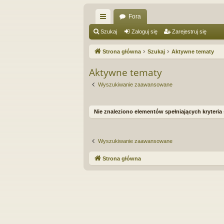
Fora
ię
Szukaj
Zaloguj się
Zarejestruj się
ce
Strona główna
Szukaj
Aktywne tematy
j
Aktywne tematy
…
Wyszukiwanie zaawansowane
Nie znaleziono elementów spełniających kryteria
Wyszukiwanie zaawansowane
Strona główna