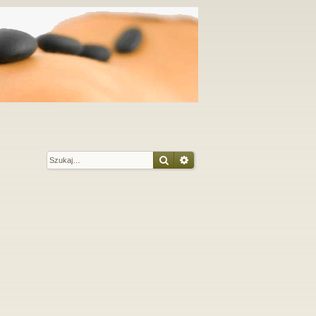
Szukaj
Wyszukiwanie zaawansow