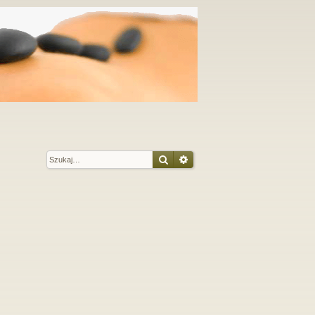
Szukaj
Wyszukiwanie zaawansow