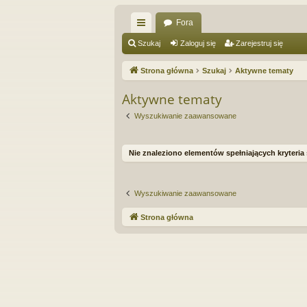
Fora
ię
Szukaj
Zaloguj się
Zarejestruj się
ce
Strona główna
Szukaj
Aktywne tematy
j
Aktywne tematy
…
Wyszukiwanie zaawansowane
Nie znaleziono elementów spełniających kryteria
Wyszukiwanie zaawansowane
Strona główna