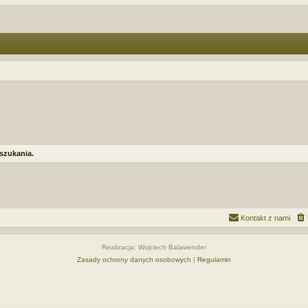
 szukania.
Kontakt z nami
Realizacja: Wojciech Balawender
Zasady ochrony danych osobowych
|
Regulamin