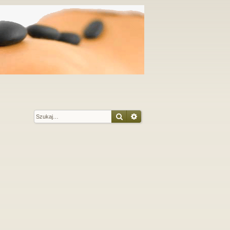
Szukaj
Wyszukiwanie zaawansow