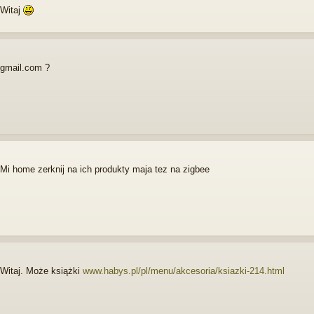
Witaj
gmail.com ?
Mi home zerknij na ich produkty maja tez na zigbee
Witaj. Może książki
www.habys.pl/pl/menu/akcesoria/ksiazki-214.html