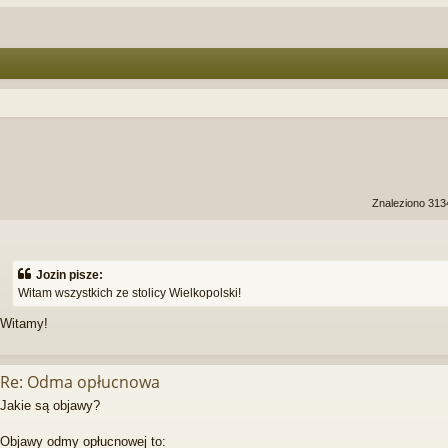
anie zaawansowane
Znaleziono 313
Jozin pisze:
Witam wszystkich ze stolicy Wielkopolski!
Witamy!
Re: Odma opłucnowa
Jakie są objawy?
Objawy odmy opłucnowej to: