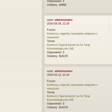
Odpowiedzi:
2
Odsłony:
19455
autor:
administrator
2020-03-29, 12:18
Forum:
Konkursy, nagrody, losowania związane z
masażem
Temat:
Konkurs! Zgarnij karnet na 41 Targi
Kosmetologiczne LNE
Odpowiedzi:
3
Odsłony:
314170
autor:
administrator
2020-03-12, 10:19
Forum:
Konkursy, nagrody, losowania związane z
masażem
Temat:
Konkurs! Zgarnij karnet na 41 Targi
Kosmetologiczne LNE
Odpowiedzi:
3
Odsłony:
314170