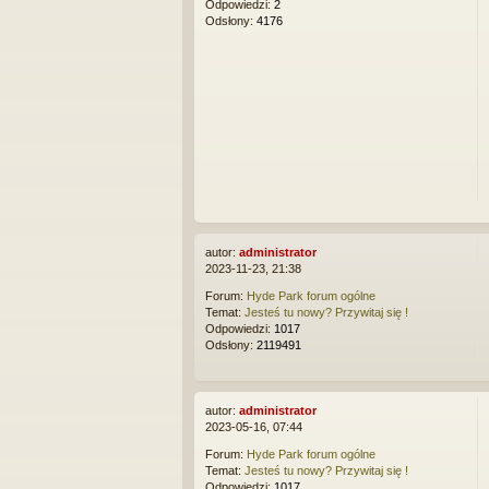
Odpowiedzi:
2
Odsłony:
4176
autor:
administrator
2023-11-23, 21:38
Forum:
Hyde Park forum ogólne
Temat:
Jesteś tu nowy? Przywitaj się !
Odpowiedzi:
1017
Odsłony:
2119491
autor:
administrator
2023-05-16, 07:44
Forum:
Hyde Park forum ogólne
Temat:
Jesteś tu nowy? Przywitaj się !
Odpowiedzi:
1017