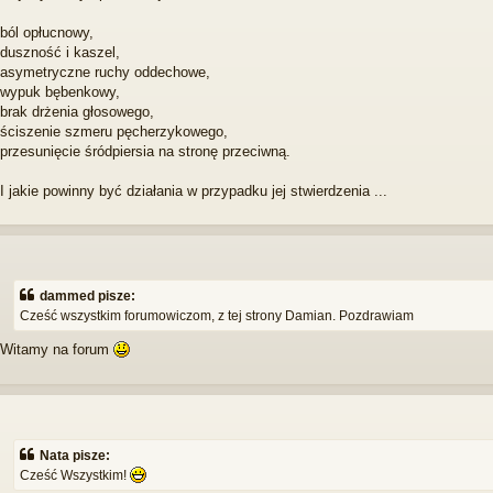
ból opłucnowy,
duszność i kaszel,
asymetryczne ruchy oddechowe,
wypuk bębenkowy,
brak drżenia głosowego,
ściszenie szmeru pęcherzykowego,
przesunięcie śródpiersia na stronę przeciwną.
I jakie powinny być działania w przypadku jej stwierdzenia ...
dammed pisze:
Cześć wszystkim forumowiczom, z tej strony Damian. Pozdrawiam
Witamy na forum
Nata pisze:
Cześć Wszystkim!