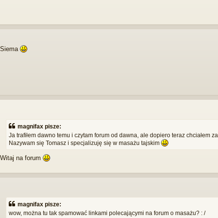
Siema
magnifax pisze:
Ja trafiłem dawno temu i czytam forum od dawna, ale dopiero teraz chciałem zac
Nazywam się Tomasz i specjalizuję się w masażu tajskim
Witaj na forum
magnifax pisze:
wow, można tu tak spamować linkami polecającymi na forum o masażu? : /