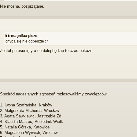
Nie można, posprzątane.
magnifax pisze:
chyba się nie odbędzie : /
Został przesunięty a co dalej będzie to czas pokaże.
Spośród nadesłanych zgłoszeń rozlosowaliśmy zwycięzców:
1. Iwona Szafrańska, Kraków
2. Małgorzata Micherda, Wrocław
3. Agata Sawkiewic, Jastrzębie Zd
4. Klaudia Marzec, Pobiednik Wielk
5. Natalia Górska, Katowice
6. Magdalena Wyrwich, Wrocław