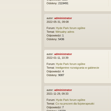
Odsłony:
2119491
autor:
administrator
2022-05-31, 09:08
Forum:
Hyde Park forum ogólne
Temat:
Wirtualny adres
Odpowiedzi:
1
Odsłony:
5436
autor:
administrator
2022-01-11, 10:39
Forum:
Hyde Park forum ogólne
Temat:
Inteligentne rozwiązania w gabinecie
Odpowiedzi:
4
Odsłony:
9087
autor:
administrator
2021-11-29, 09:33
Forum:
Hyde Park forum ogólne
Temat:
Co na prezent dla fizjoterapeutki
Odpowiedzi:
7