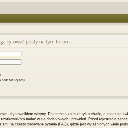
gą cytować posty na tym forum.
e
 podczas tej sesji
ym użytkownikiem witryny. Rejestracja zajmuje tylko chwilę, a znacznie zwi
m użytkownikom nadać wiele dodatkowych uprawnień. Przed rejestracją zapo
iami na często zadawane pytania (FAQ), gdzie jest wyjaśnionych wiele po