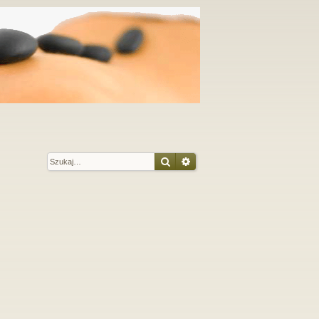
Szukaj
Wyszukiwanie zaawansow