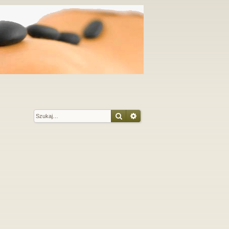
Szukaj
Wyszukiwanie zaawansow