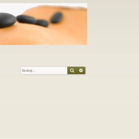
Szukaj
Wyszukiwanie zaawansow