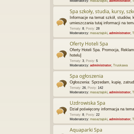
Moderatorzy:
masaztajski
,
administrator
,
Spa szkoły, studia, kursy, szk
Informacje na temat szkół, studiów,
umieszczania tutaj informacji na te
Tematy
:
8
,
Posty
:
28
Moderatorzy:
masaztajski
,
administrator
,
Oferty Hoteli Spa
Oferty Hoteli Spa. Promocja, Reklama
hotelu]
Tematy
:
3
,
Posty
:
5
Moderatorzy:
administrator
,
Truskawa
Spa ogłoszenia
Ogłoszenia: Sprzedam, kupię, zatrudn
Tematy
:
26
,
Posty
:
142
Moderatorzy:
masaztajski
,
administrator
,
Uzdrowiska Spa
Dział poświęcony informacja na tema
Tematy
:
8
,
Posty
:
22
Moderatorzy:
masaztajski
,
administrator
,
Aquaparki Spa