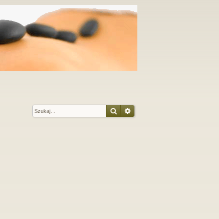
Szukaj
Wyszukiwanie zaawansow