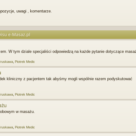
pozycje, uwagi , komentarze.
isu e-Masaz.pl
em. W tym dziale specjaliści odpowiedzą na każde pytanie dotyczące masa
Truskawa
,
Piotrek Medic
u
dek kliniczny z pacjentem tak abyśmy mogli wspólnie razem podyskutować
Truskawa
,
Piotrek Medic
ażu
horobowym w masażu.
Truskawa
,
Piotrek Medic