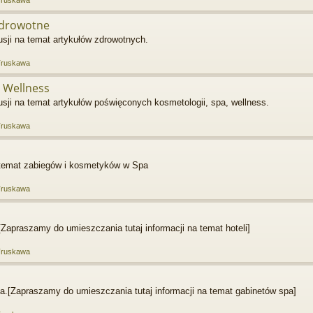
zdrowotne
ji na temat artykułów zdrowotnych.
Truskawa
 Wellness
ji na temat artykułów poświęconych kosmetologii, spa, wellness.
Truskawa
a temat zabiegów i kosmetyków w Spa
Truskawa
Zapraszamy do umieszczania tutaj informacji na temat hoteli]
Truskawa
a.[Zapraszamy do umieszczania tutaj informacji na temat gabinetów spa]