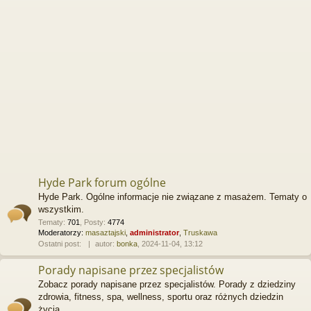
Hyde Park forum ogólne
Hyde Park. Ogólne informacje nie związane z masażem. Tematy o
wszystkim.
Tematy
:
701
,
Posty
:
4774
Moderatorzy:
masaztajski
,
administrator
,
Truskawa
Ostatni post:
autor:
bonka
, 2024-11-04, 13:12
Porady napisane przez specjalistów
Zobacz porady napisane przez specjalistów. Porady z dziedziny
zdrowia, fitness, spa, wellness, sportu oraz różnych dziedzin
życia.