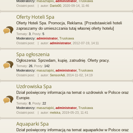
Moderatorzy:
masaztajski
,
administrator
,
Truskawa
Ostatni post:
autor:
Dario00
, 2020-09-14, 11:46
Oferty Hoteli Spa
Oferty Hoteli Spa. Promocja, Reklama. [Przedstawicieli hoteli
zapraszamy do umieszczania tutaj własnej oferty hotelu]
Tematy
:
3
,
Posty
:
5
Moderatorzy:
administrator
,
Truskawa
Ostatni post:
autor:
administrator
, 2012-07-19, 14:11
Spa ogłoszenia
Ogłoszenia: Sprzedam, kupię, zatrudnię. Oferty pracy.
Tematy
:
26
,
Posty
:
142
Moderatorzy:
masaztajski
,
administrator
,
Truskawa
Ostatni post:
autor:
SensorAdi
, 2014-11-02, 14:19
Uzdrowiska Spa
Dział poświęcony informacja na temat o uzdrowisk w Polsce oraz
Europie.
Tematy
:
8
,
Posty
:
22
Moderatorzy:
masaztajski
,
administrator
,
Truskawa
Ostatni post:
autor:
melska
, 2019-05-23, 11:41
Aquaparki Spa
Dział poświęcony informacją na temat aquaparków w Polsce oraz