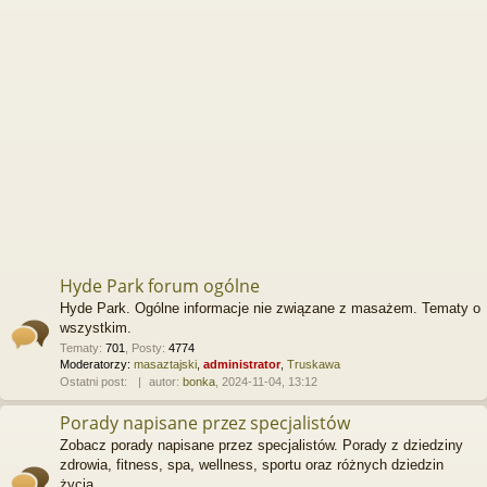
Hyde Park forum ogólne
Hyde Park. Ogólne informacje nie związane z masażem. Tematy o
wszystkim.
Tematy
:
701
,
Posty
:
4774
Moderatorzy:
masaztajski
,
administrator
,
Truskawa
Ostatni post:
autor:
bonka
, 2024-11-04, 13:12
Porady napisane przez specjalistów
Zobacz porady napisane przez specjalistów. Porady z dziedziny
zdrowia, fitness, spa, wellness, sportu oraz różnych dziedzin
życia.