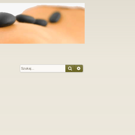
Szukaj
Wyszukiwanie zaawansow