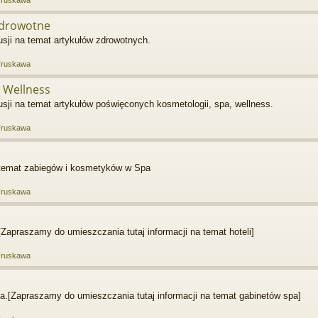
zdrowotne
ji na temat artykułów zdrowotnych.
Truskawa
 Wellness
ji na temat artykułów poświęconych kosmetologii, spa, wellness.
Truskawa
a temat zabiegów i kosmetyków w Spa
Truskawa
Zapraszamy do umieszczania tutaj informacji na temat hoteli]
Truskawa
a.[Zapraszamy do umieszczania tutaj informacji na temat gabinetów spa]