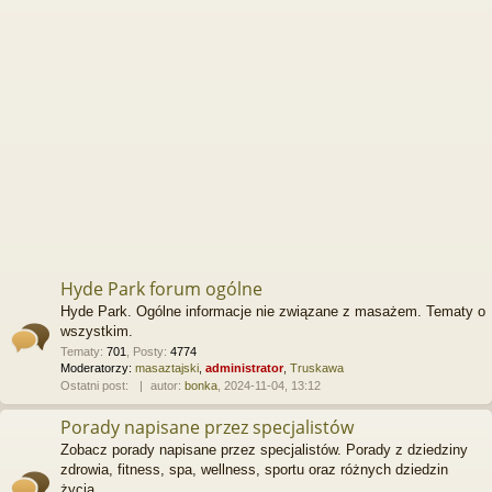
Hyde Park forum ogólne
Hyde Park. Ogólne informacje nie związane z masażem. Tematy o
wszystkim.
Tematy
:
701
,
Posty
:
4774
Moderatorzy:
masaztajski
,
administrator
,
Truskawa
Ostatni post:
autor:
bonka
, 2024-11-04, 13:12
Porady napisane przez specjalistów
Zobacz porady napisane przez specjalistów. Porady z dziedziny
zdrowia, fitness, spa, wellness, sportu oraz różnych dziedzin
życia.