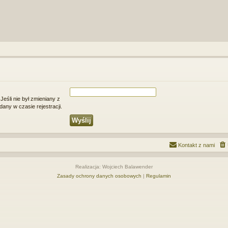
Jeśli nie był zmieniany z
any w czasie rejestracji.
Kontakt z nami
Realizacja: Wojciech Balawender
Zasady ochrony danych osobowych
|
Regulamin