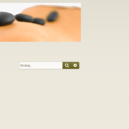
Szukaj
Wyszukiwanie zaawansow