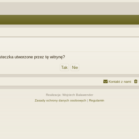
teczka utworzone przez tę witrynę?
Kontakt z nami
Realizacja: Wojciech Balawender
Zasady ochrony danych osobowych
|
Regulamin