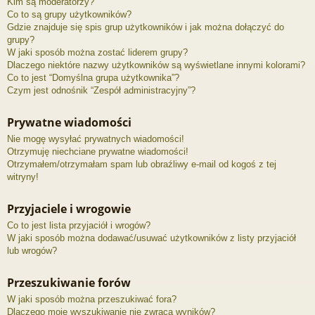
Kim są moderatorzy?
Co to są grupy użytkowników?
Gdzie znajduje się spis grup użytkowników i jak można dołączyć do
grupy?
W jaki sposób można zostać liderem grupy?
Dlaczego niektóre nazwy użytkowników są wyświetlane innymi kolorami?
Co to jest “Domyślna grupa użytkownika”?
Czym jest odnośnik “Zespół administracyjny”?
Prywatne wiadomości
Nie mogę wysyłać prywatnych wiadomości!
Otrzymuję niechciane prywatne wiadomości!
Otrzymałem/otrzymałam spam lub obraźliwy e-mail od kogoś z tej
witryny!
Przyjaciele i wrogowie
Co to jest lista przyjaciół i wrogów?
W jaki sposób można dodawać/usuwać użytkowników z listy przyjaciół
lub wrogów?
Przeszukiwanie forów
W jaki sposób można przeszukiwać fora?
Dlaczego moje wyszukiwanie nie zwraca wyników?