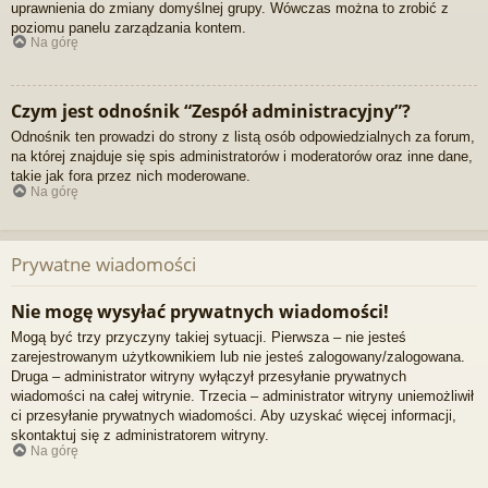
uprawnienia do zmiany domyślnej grupy. Wówczas można to zrobić z
poziomu panelu zarządzania kontem.
Na górę
Czym jest odnośnik “Zespół administracyjny”?
Odnośnik ten prowadzi do strony z listą osób odpowiedzialnych za forum,
na której znajduje się spis administratorów i moderatorów oraz inne dane,
takie jak fora przez nich moderowane.
Na górę
Prywatne wiadomości
Nie mogę wysyłać prywatnych wiadomości!
Mogą być trzy przyczyny takiej sytuacji. Pierwsza – nie jesteś
zarejestrowanym użytkownikiem lub nie jesteś zalogowany/zalogowana.
Druga – administrator witryny wyłączył przesyłanie prywatnych
wiadomości na całej witrynie. Trzecia – administrator witryny uniemożliwił
ci przesyłanie prywatnych wiadomości. Aby uzyskać więcej informacji,
skontaktuj się z administratorem witryny.
Na górę