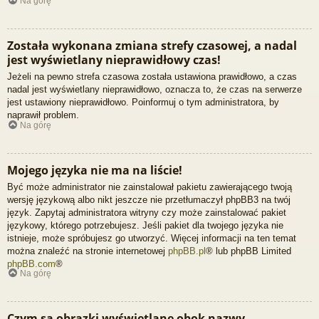
Na górę
Została wykonana zmiana strefy czasowej, a nadal
jest wyświetlany nieprawidłowy czas!
Jeżeli na pewno strefa czasowa została ustawiona prawidłowo, a czas
nadal jest wyświetlany nieprawidłowo, oznacza to, że czas na serwerze
jest ustawiony nieprawidłowo. Poinformuj o tym administratora, by
naprawił problem.
Na górę
Mojego języka nie ma na liście!
Być może administrator nie zainstalował pakietu zawierającego twoją
wersję językową albo nikt jeszcze nie przetłumaczył phpBB3 na twój
język. Zapytaj administratora witryny czy może zainstalować pakiet
językowy, którego potrzebujesz. Jeśli pakiet dla twojego języka nie
istnieje, może spróbujesz go utworzyć. Więcej informacji na ten temat
można znaleźć na stronie internetowej
phpBB.pl
® lub phpBB Limited
phpBB.com
®
Na górę
Czym są obrazki wyświetlane obok nazwy