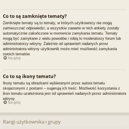
Co to są zamknięte tematy?
Zamknięte tematy są to tematy, w których użytkownicy nie mogą
zamieszczać odpowiedzi, a wszystkie zawarte w nich ankiety zostały
automatycznie zakończone w momencie zamykania tematu. Tematy
mogą być zamykane z wielu powodów i robią to moderatorzy forum lub
administratorzy witryny. Zależnie od uprawnień nadanych przez
administratora witryny użytkownik może mieć możliwość zamykania
swoich tematów.
Na górę
Co to są ikony tematu?
Ikony tematu są obrazkami wybieranymi przez autora tematu
skojarzonymi z postami – sugerują ich treść. Możliwość korzystania z
ikon tematu uzależniona jest od uprawnień nadanych przez administratora
witryny.
Na górę
Rangi użytkownika i grupy