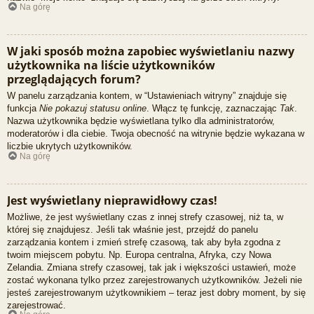
Na górę
W jaki sposób można zapobiec wyświetlaniu nazwy
użytkownika na liście użytkowników
przeglądających forum?
W panelu zarządzania kontem, w “Ustawieniach witryny” znajduje się
funkcja
Nie pokazuj statusu online
. Włącz tę funkcję, zaznaczając
Tak
.
Nazwa użytkownika będzie wyświetlana tylko dla administratorów,
moderatorów i dla ciebie. Twoja obecność na witrynie będzie wykazana w
liczbie ukrytych użytkowników.
Na górę
Jest wyświetlany nieprawidłowy czas!
Możliwe, że jest wyświetlany czas z innej strefy czasowej, niż ta, w
której się znajdujesz. Jeśli tak właśnie jest, przejdź do panelu
zarządzania kontem i zmień strefę czasową, tak aby była zgodna z
twoim miejscem pobytu. Np. Europa centralna, Afryka, czy Nowa
Zelandia. Zmiana strefy czasowej, tak jak i większości ustawień, może
zostać wykonana tylko przez zarejestrowanych użytkowników. Jeżeli nie
jesteś zarejestrowanym użytkownikiem – teraz jest dobry moment, by się
zarejestrować.