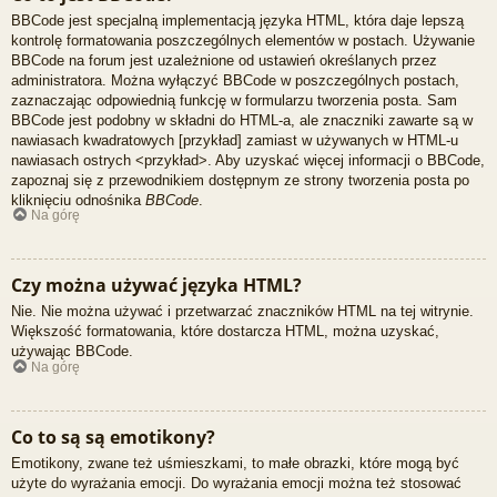
BBCode jest specjalną implementacją języka HTML, która daje lepszą
kontrolę formatowania poszczególnych elementów w postach. Używanie
BBCode na forum jest uzależnione od ustawień określanych przez
administratora. Można wyłączyć BBCode w poszczególnych postach,
zaznaczając odpowiednią funkcję w formularzu tworzenia posta. Sam
BBCode jest podobny w składni do HTML-a, ale znaczniki zawarte są w
nawiasach kwadratowych [przykład] zamiast w używanych w HTML-u
nawiasach ostrych <przykład>. Aby uzyskać więcej informacji o BBCode,
zapoznaj się z przewodnikiem dostępnym ze strony tworzenia posta po
kliknięciu odnośnika
BBCode
.
Na górę
Czy można używać języka HTML?
Nie. Nie można używać i przetwarzać znaczników HTML na tej witrynie.
Większość formatowania, które dostarcza HTML, można uzyskać,
używając BBCode.
Na górę
Co to są są emotikony?
Emotikony, zwane też uśmieszkami, to małe obrazki, które mogą być
użyte do wyrażania emocji. Do wyrażania emocji można też stosować