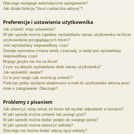
Dlaczego następuje automatyczne wylogowanie?
Jak działa funkcja “Usuń ciasteczka witryny”?
Preferencje i ustawienia użytkownika
Jak zmienić moje ustawienia?
W jaki sposób można zapobiec wyświetlaniu nazwy użytkownika na liście
użytkowników przeglądających forum?
Jest wyświetlany nieprawidłowy czas!
Została wykonana zmiana strefy czasowej, a nadal jest wyświetlany
nieprawidłowy czas!
Mojego języka nie ma na liście!
Czym są obrazki wyświetlane obok nazwy użytkownika?
Jak wyświetlić awatar?
Co to jest ranga i jak można ją zmienić?
Podczas próby wysłania wiadomości e-mail do użytkownika witryna prosi
mnie o zalogowanie. Dlaczego?
Problemy z pisaniem
Jak utworzyć nowy temat na forum lub wysłać odpowiedź w temacie?
W jaki sposób można zmienić lub usunąć post?
W jaki sposób można dodać podpis do swojego posta?
W jaki sposób można utworzyć ankietę?
Dlaczego nie można dodać więcej opcji ankiety?