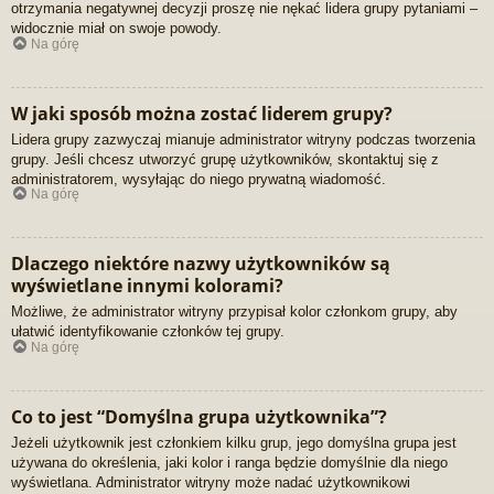
otrzymania negatywnej decyzji proszę nie nękać lidera grupy pytaniami –
widocznie miał on swoje powody.
Na górę
W jaki sposób można zostać liderem grupy?
Lidera grupy zazwyczaj mianuje administrator witryny podczas tworzenia
grupy. Jeśli chcesz utworzyć grupę użytkowników, skontaktuj się z
administratorem, wysyłając do niego prywatną wiadomość.
Na górę
Dlaczego niektóre nazwy użytkowników są
wyświetlane innymi kolorami?
Możliwe, że administrator witryny przypisał kolor członkom grupy, aby
ułatwić identyfikowanie członków tej grupy.
Na górę
Co to jest “Domyślna grupa użytkownika”?
Jeżeli użytkownik jest członkiem kilku grup, jego domyślna grupa jest
używana do określenia, jaki kolor i ranga będzie domyślnie dla niego
wyświetlana. Administrator witryny może nadać użytkownikowi