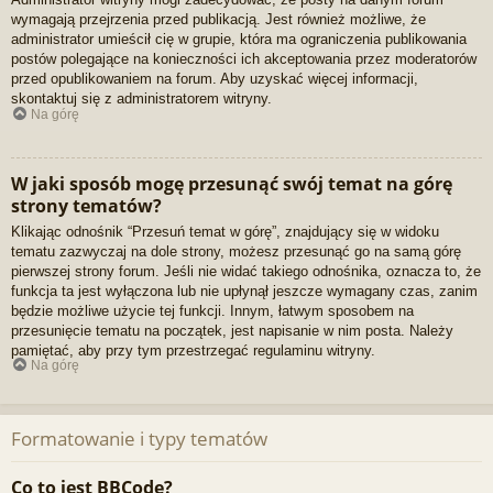
wymagają przejrzenia przed publikacją. Jest również możliwe, że
administrator umieścił cię w grupie, która ma ograniczenia publikowania
postów polegające na konieczności ich akceptowania przez moderatorów
przed opublikowaniem na forum. Aby uzyskać więcej informacji,
skontaktuj się z administratorem witryny.
Na górę
W jaki sposób mogę przesunąć swój temat na górę
strony tematów?
Klikając odnośnik “Przesuń temat w górę”, znajdujący się w widoku
tematu zazwyczaj na dole strony, możesz przesunąć go na samą górę
pierwszej strony forum. Jeśli nie widać takiego odnośnika, oznacza to, że
funkcja ta jest wyłączona lub nie upłynął jeszcze wymagany czas, zanim
będzie możliwe użycie tej funkcji. Innym, łatwym sposobem na
przesunięcie tematu na początek, jest napisanie w nim posta. Należy
pamiętać, aby przy tym przestrzegać regulaminu witryny.
Na górę
Formatowanie i typy tematów
Co to jest BBCode?