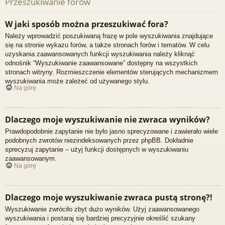
Przeszukiwanie forów
W jaki sposób można przeszukiwać fora?
Należy wprowadzić poszukiwaną frazę w pole wyszukiwania znajdujące
się na stronie wykazu forów, a także stronach forów i tematów. W celu
uzyskania zaawansowanych funkcji wyszukiwania należy kliknąć
odnośnik “Wyszukiwanie zaawansowane” dostępny na wszystkich
stronach witryny. Rozmieszczenie elementów sterujących mechanizmem
wyszukiwania może zależeć od używanego stylu.
Na górę
Dlaczego moje wyszukiwanie nie zwraca wyników?
Prawdopodobnie zapytanie nie było jasno sprecyzowane i zawierało wiele
podobnych zwrotów niezindeksowanych przez phpBB. Dokładnie
sprecyzuj zapytanie – użyj funkcji dostępnych w wyszukiwaniu
zaawansowanym.
Na górę
Dlaczego moje wyszukiwanie zwraca pustą stronę?!
Wyszukiwanie zwróciło zbyt dużo wyników. Użyj zaawansowanego
wyszukiwania i postaraj się bardziej precyzyjnie określić szukany