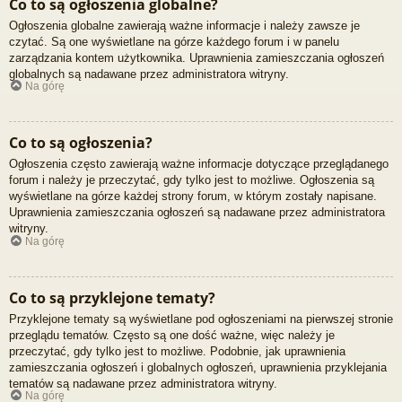
Co to są ogłoszenia globalne?
Ogłoszenia globalne zawierają ważne informacje i należy zawsze je
czytać. Są one wyświetlane na górze każdego forum i w panelu
zarządzania kontem użytkownika. Uprawnienia zamieszczania ogłoszeń
globalnych są nadawane przez administratora witryny.
Na górę
Co to są ogłoszenia?
Ogłoszenia często zawierają ważne informacje dotyczące przeglądanego
forum i należy je przeczytać, gdy tylko jest to możliwe. Ogłoszenia są
wyświetlane na górze każdej strony forum, w którym zostały napisane.
Uprawnienia zamieszczania ogłoszeń są nadawane przez administratora
witryny.
Na górę
Co to są przyklejone tematy?
Przyklejone tematy są wyświetlane pod ogłoszeniami na pierwszej stronie
przeglądu tematów. Często są one dość ważne, więc należy je
przeczytać, gdy tylko jest to możliwe. Podobnie, jak uprawnienia
zamieszczania ogłoszeń i globalnych ogłoszeń, uprawnienia przyklejania
tematów są nadawane przez administratora witryny.
Na górę