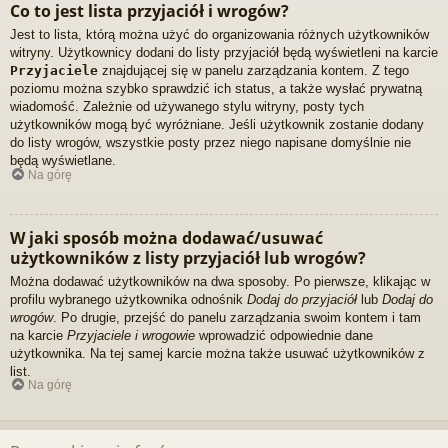
Co to jest lista przyjaciół i wrogów?
Jest to lista, którą można użyć do organizowania różnych użytkowników
witryny. Użytkownicy dodani do listy przyjaciół będą wyświetleni na karcie
Przyjaciele
znajdującej się w panelu zarządzania kontem. Z tego
poziomu można szybko sprawdzić ich status, a także wysłać prywatną
wiadomość. Zależnie od używanego stylu witryny, posty tych
użytkowników mogą być wyróżniane. Jeśli użytkownik zostanie dodany
do listy wrogów, wszystkie posty przez niego napisane domyślnie nie
będą wyświetlane.
Na górę
W jaki sposób można dodawać/usuwać
użytkowników z listy przyjaciół lub wrogów?
Można dodawać użytkowników na dwa sposoby. Po pierwsze, klikając w
profilu wybranego użytkownika odnośnik
Dodaj do przyjaciół
lub
Dodaj do
wrogów
. Po drugie, przejść do panelu zarządzania swoim kontem i tam
na karcie
Przyjaciele i wrogowie
wprowadzić odpowiednie dane
użytkownika. Na tej samej karcie można także usuwać użytkowników z
list.
Na górę