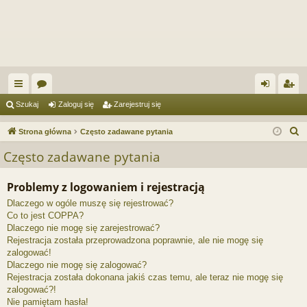
ię
or
al
ar
Szukaj
Zaloguj się
Zarejestruj się
ce
a
og
ej
S
Strona główna
Często zadawane pytania
j
uj
es
z
Często zadawane pytania
u
…
si
tru
k
Problemy z logowaniem i rejestracją
ę
j
a
Dlaczego w ogóle muszę się rejestrować?
si
j
Co to jest COPPA?
ę
Dlaczego nie mogę się zarejestrować?
Rejestracja została przeprowadzona poprawnie, ale nie mogę się
zalogować!
Dlaczego nie mogę się zalogować?
Rejestracja została dokonana jakiś czas temu, ale teraz nie mogę się
zalogować?!
Nie pamiętam hasła!