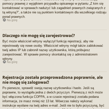
pomocy prawnej z wyjątkiem przypadku opisanego w pytaniu „Z kim się
kontaktować w sprawach nadużyć lub zagadnień prawnych związanych z
tą witryną?”, a także nie są punktem kontaktowym dla wszelkiego rodzaju
porad prawnych.
Na górę
Dlaczego nie mogę się zarejestrować?
Być może właściciel witryny wyłączył funkcję rejestracji, aby nie
rejestrowały się nowe osoby. Właściciel witryny mógł także zablokować
twój adres IP lub zabronił nazwy użytkownika, którą próbujesz
zarejestrować. W sprawie pomocy skontaktuj się z administratorem
witryny.
Na górę
Rejestracja została przeprowadzona poprawnie, ale
nie mogę się zalogować!
Po pierwsze, sprawdź swoją nazwę użytkownika i hasło. Jeśli są
poprawne, to wystąpiła jedna z dwóch przyczyn. Pierwszą z nich może
być włączona funkcja COPPA, a w czasie rejestracji została podana
informacja, że masz mniej niż 13 lat. Wówczas należy wykonać
instrukcje wysłane na twój adres e-mail. Jeśli nie to było przyczyną, być