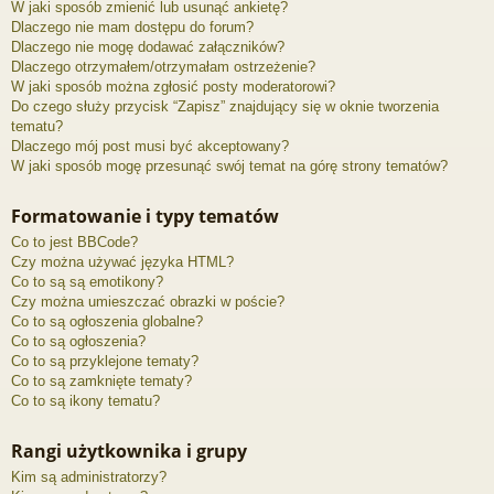
W jaki sposób zmienić lub usunąć ankietę?
Dlaczego nie mam dostępu do forum?
Dlaczego nie mogę dodawać załączników?
Dlaczego otrzymałem/otrzymałam ostrzeżenie?
W jaki sposób można zgłosić posty moderatorowi?
Do czego służy przycisk “Zapisz” znajdujący się w oknie tworzenia
tematu?
Dlaczego mój post musi być akceptowany?
W jaki sposób mogę przesunąć swój temat na górę strony tematów?
Formatowanie i typy tematów
Co to jest BBCode?
Czy można używać języka HTML?
Co to są są emotikony?
Czy można umieszczać obrazki w poście?
Co to są ogłoszenia globalne?
Co to są ogłoszenia?
Co to są przyklejone tematy?
Co to są zamknięte tematy?
Co to są ikony tematu?
Rangi użytkownika i grupy
Kim są administratorzy?