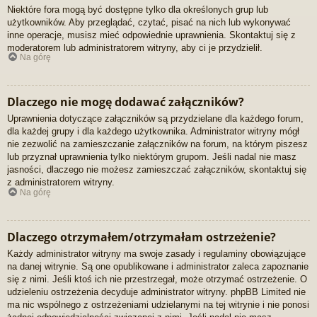
Niektóre fora mogą być dostępne tylko dla określonych grup lub
użytkowników. Aby przeglądać, czytać, pisać na nich lub wykonywać
inne operacje, musisz mieć odpowiednie uprawnienia. Skontaktuj się z
moderatorem lub administratorem witryny, aby ci je przydzielił.
Na górę
Dlaczego nie mogę dodawać załączników?
Uprawnienia dotyczące załączników są przydzielane dla każdego forum,
dla każdej grupy i dla każdego użytkownika. Administrator witryny mógł
nie zezwolić na zamieszczanie załączników na forum, na którym piszesz
lub przyznał uprawnienia tylko niektórym grupom. Jeśli nadal nie masz
jasności, dlaczego nie możesz zamieszczać załączników, skontaktuj się
z administratorem witryny.
Na górę
Dlaczego otrzymałem/otrzymałam ostrzeżenie?
Każdy administrator witryny ma swoje zasady i regulaminy obowiązujące
na danej witrynie. Są one opublikowane i administrator zaleca zapoznanie
się z nimi. Jeśli ktoś ich nie przestrzegał, może otrzymać ostrzeżenie. O
udzieleniu ostrzeżenia decyduje administrator witryny. phpBB Limited nie
ma nic wspólnego z ostrzeżeniami udzielanymi na tej witrynie i nie ponosi