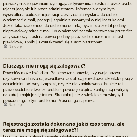
pierwszym zalogowaniem wymagają aktywowania rejestracji przez osobę
rejestrującą się lub przez administratora. Informacja o tym była
wyświetlona podczas rejestracji. Jeśli została wysłana do ciebie
wiadomość e-mail, postępuj zgodnie z zawartymi w niej instrukcjami.
Jeżeli taka wiadomość do ciebie nie dotarła, być może został podany
nieprawidłowy adres e-mail lub wiadomość została zatrzymana przez filtr
antyspamowy. Jeśli na pewno podany przez ciebie adres e-mail jest
prawidłowy, spróbuj skontaktować się z administratorem.
Na górę
Dlaczego nie mogę się zalogować?
Powodów może być kilka. Po pierwsze sprawdź, czy twoja nazwa
użytkownika i hasło są prawidłowe. Jeżeli są prawidłowe, skontaktuj się z
właścicielem witryny i zapytaj, czy cię nie zablokowano. Istnieje też
prawdopodobieństwo, że problem powoduje błędna konfiguracja witryny,
na której znajduje się forum. Skontaktuj się z właścicielem witryny i
powiadom go o tym problemie. Musi on go naprawić.
Na górę
Rejestracja została dokonana jakiś czas temu, ale
teraz nie mogę się zalogować?!