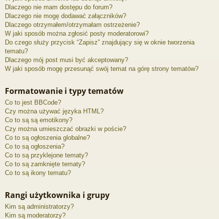
Dlaczego nie mam dostępu do forum?
Dlaczego nie mogę dodawać załączników?
Dlaczego otrzymałem/otrzymałam ostrzeżenie?
W jaki sposób można zgłosić posty moderatorowi?
Do czego służy przycisk “Zapisz” znajdujący się w oknie tworzenia
tematu?
Dlaczego mój post musi być akceptowany?
W jaki sposób mogę przesunąć swój temat na górę strony tematów?
Formatowanie i typy tematów
Co to jest BBCode?
Czy można używać języka HTML?
Co to są są emotikony?
Czy można umieszczać obrazki w poście?
Co to są ogłoszenia globalne?
Co to są ogłoszenia?
Co to są przyklejone tematy?
Co to są zamknięte tematy?
Co to są ikony tematu?
Rangi użytkownika i grupy
Kim są administratorzy?
Kim są moderatorzy?