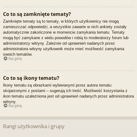
Co to są zamknięte tematy?
Zamknięte tematy są to tematy, w których użytkownicy nie mogą
zamieszczać odpowiedzi, a wszystkie zawarte w nich ankiety zostały
automatycznie zakończone w momencie zamykania tematu. Tematy
mogą być zamykane z wielu powodów i robią to moderatorzy forum lub
administratorzy witryny. Zależnie od uprawnień nadanych przez
administratora witryny użytkownik może mieć możliwość zamykania
swoich tematów.
Na górę
Co to są ikony tematu?
Ikony tematu są obrazkami wybieranymi przez autora tematu
skojarzonymi z postami – sugerują ich treść. Możliwość korzystania z
ikon tematu uzależniona jest od uprawnień nadanych przez administratora
witryny.
Na górę
Rangi użytkownika i grupy