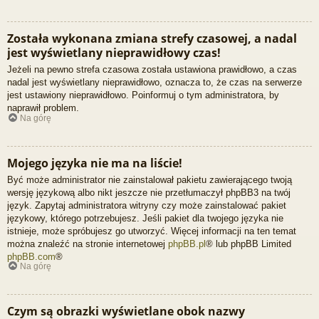
Została wykonana zmiana strefy czasowej, a nadal
jest wyświetlany nieprawidłowy czas!
Jeżeli na pewno strefa czasowa została ustawiona prawidłowo, a czas
nadal jest wyświetlany nieprawidłowo, oznacza to, że czas na serwerze
jest ustawiony nieprawidłowo. Poinformuj o tym administratora, by
naprawił problem.
Na górę
Mojego języka nie ma na liście!
Być może administrator nie zainstalował pakietu zawierającego twoją
wersję językową albo nikt jeszcze nie przetłumaczył phpBB3 na twój
język. Zapytaj administratora witryny czy może zainstalować pakiet
językowy, którego potrzebujesz. Jeśli pakiet dla twojego języka nie
istnieje, może spróbujesz go utworzyć. Więcej informacji na ten temat
można znaleźć na stronie internetowej
phpBB.pl
® lub phpBB Limited
phpBB.com
®
Na górę
Czym są obrazki wyświetlane obok nazwy