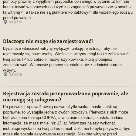
pomocy prawnej z wyjątkiem przypadku opisanego w pytaniu „Z kim się
kontaktować w sprawach nadużyć lub zagadnień prawnych związanych z
tą witryną?”, a także nie są punktem kontaktowym dla wszelkiego rodzaju
porad prawnych.
Na górę
Dlaczego nie mogę się zarejestrować?
Być może właściciel witryny wyłączył funkcję rejestracji, aby nie
rejestrowały się nowe osoby. Właściciel witryny mógł także zablokować
twój adres IP lub zabronił nazwy użytkownika, którą próbujesz
zarejestrować. W sprawie pomocy skontaktuj się z administratorem
witryny.
Na górę
Rejestracja została przeprowadzona poprawnie, ale
nie mogę się zalogować!
Po pierwsze, sprawdź swoją nazwę użytkownika i hasło. Jeśli są
poprawne, to wystąpiła jedna z dwóch przyczyn. Pierwszą z nich może
być włączona funkcja COPPA, a w czasie rejestracji została podana
informacja, że masz mniej niż 13 lat. Wówczas należy wykonać
instrukcje wysłane na twój adres e-mail. Jeśli nie to było przyczyną, być
może nie została aktywowana rejestracja. Niektóre witryny przed