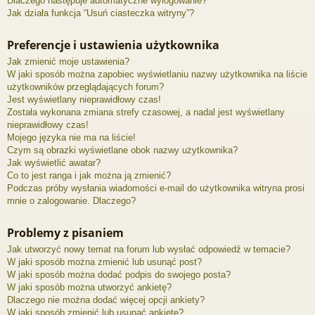
Dlaczego następuje automatyczne wylogowanie?
Jak działa funkcja “Usuń ciasteczka witryny”?
Preferencje i ustawienia użytkownika
Jak zmienić moje ustawienia?
W jaki sposób można zapobiec wyświetlaniu nazwy użytkownika na liście
użytkowników przeglądających forum?
Jest wyświetlany nieprawidłowy czas!
Została wykonana zmiana strefy czasowej, a nadal jest wyświetlany
nieprawidłowy czas!
Mojego języka nie ma na liście!
Czym są obrazki wyświetlane obok nazwy użytkownika?
Jak wyświetlić awatar?
Co to jest ranga i jak można ją zmienić?
Podczas próby wysłania wiadomości e-mail do użytkownika witryna prosi
mnie o zalogowanie. Dlaczego?
Problemy z pisaniem
Jak utworzyć nowy temat na forum lub wysłać odpowiedź w temacie?
W jaki sposób można zmienić lub usunąć post?
W jaki sposób można dodać podpis do swojego posta?
W jaki sposób można utworzyć ankietę?
Dlaczego nie można dodać więcej opcji ankiety?
W jaki sposób zmienić lub usunąć ankietę?