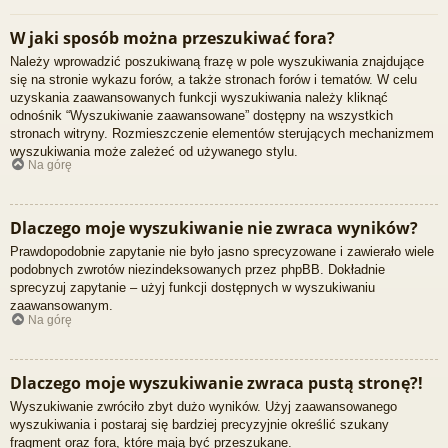
W jaki sposób można przeszukiwać fora?
Należy wprowadzić poszukiwaną frazę w pole wyszukiwania znajdujące
się na stronie wykazu forów, a także stronach forów i tematów. W celu
uzyskania zaawansowanych funkcji wyszukiwania należy kliknąć
odnośnik “Wyszukiwanie zaawansowane” dostępny na wszystkich
stronach witryny. Rozmieszczenie elementów sterujących mechanizmem
wyszukiwania może zależeć od używanego stylu.
Na górę
Dlaczego moje wyszukiwanie nie zwraca wyników?
Prawdopodobnie zapytanie nie było jasno sprecyzowane i zawierało wiele
podobnych zwrotów niezindeksowanych przez phpBB. Dokładnie
sprecyzuj zapytanie – użyj funkcji dostępnych w wyszukiwaniu
zaawansowanym.
Na górę
Dlaczego moje wyszukiwanie zwraca pustą stronę?!
Wyszukiwanie zwróciło zbyt dużo wyników. Użyj zaawansowanego
wyszukiwania i postaraj się bardziej precyzyjnie określić szukany
fragment oraz fora, które mają być przeszukane.