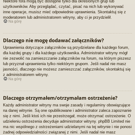
Niektóre fora mogą być dostępne tylko dla określonych grup lub
użytkowników. Aby przeglądać, czytać, pisać na nich lub wykonywać
inne operacje, musisz mieć odpowiednie uprawnienia. Skontaktuj się z
moderatorem lub administratorem witryny, aby ci je przydzielił.
Na górę
Dlaczego nie mogę dodawać załączników?
Uprawnienia dotyczące załączników są przydzielane dla każdego forum,
dla każdej grupy i dla każdego użytkownika. Administrator witryny mógł
nie zezwolić na zamieszczanie załączników na forum, na którym piszesz
lub przyznał uprawnienia tylko niektórym grupom. Jeśli nadal nie masz
jasności, dlaczego nie możesz zamieszczać załączników, skontaktuj się
z administratorem witryny.
Na górę
Dlaczego otrzymałem/otrzymałam ostrzeżenie?
Każdy administrator witryny ma swoje zasady i regulaminy obowiązujące
na danej witrynie. Są one opublikowane i administrator zaleca zapoznanie
się z nimi. Jeśli ktoś ich nie przestrzegał, może otrzymać ostrzeżenie. O
udzieleniu ostrzeżenia decyduje administrator witryny. phpBB Limited nie
ma nic wspólnego z ostrzeżeniami udzielanymi na tej witrynie i nie ponosi
żadnej odpowiedzialności związanej z nimi. Jeśli nadal nie masz