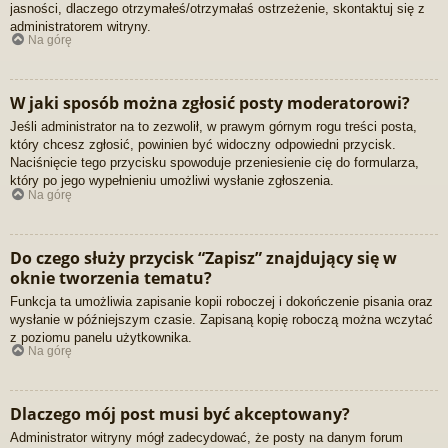
jasności, dlaczego otrzymałeś/otrzymałaś ostrzeżenie, skontaktuj się z
administratorem witryny.
Na górę
W jaki sposób można zgłosić posty moderatorowi?
Jeśli administrator na to zezwolił, w prawym górnym rogu treści posta,
który chcesz zgłosić, powinien być widoczny odpowiedni przycisk.
Naciśnięcie tego przycisku spowoduje przeniesienie cię do formularza,
który po jego wypełnieniu umożliwi wysłanie zgłoszenia.
Na górę
Do czego służy przycisk “Zapisz” znajdujący się w
oknie tworzenia tematu?
Funkcja ta umożliwia zapisanie kopii roboczej i dokończenie pisania oraz
wysłanie w późniejszym czasie. Zapisaną kopię roboczą można wczytać
z poziomu panelu użytkownika.
Na górę
Dlaczego mój post musi być akceptowany?
Administrator witryny mógł zadecydować, że posty na danym forum