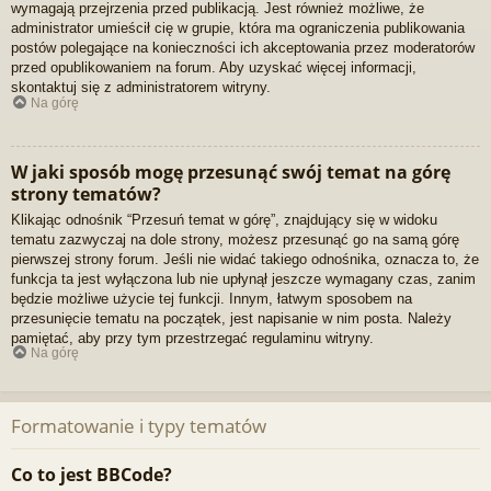
wymagają przejrzenia przed publikacją. Jest również możliwe, że
administrator umieścił cię w grupie, która ma ograniczenia publikowania
postów polegające na konieczności ich akceptowania przez moderatorów
przed opublikowaniem na forum. Aby uzyskać więcej informacji,
skontaktuj się z administratorem witryny.
Na górę
W jaki sposób mogę przesunąć swój temat na górę
strony tematów?
Klikając odnośnik “Przesuń temat w górę”, znajdujący się w widoku
tematu zazwyczaj na dole strony, możesz przesunąć go na samą górę
pierwszej strony forum. Jeśli nie widać takiego odnośnika, oznacza to, że
funkcja ta jest wyłączona lub nie upłynął jeszcze wymagany czas, zanim
będzie możliwe użycie tej funkcji. Innym, łatwym sposobem na
przesunięcie tematu na początek, jest napisanie w nim posta. Należy
pamiętać, aby przy tym przestrzegać regulaminu witryny.
Na górę
Formatowanie i typy tematów
Co to jest BBCode?