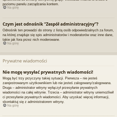
poziomu panelu zarządzania kontem.
Na górę
Czym jest odnośnik “Zespół administracyjny”?
Odnośnik ten prowadzi do strony z listą osób odpowiedzialnych za forum,
na której znajduje się spis administratorów i moderatorów oraz inne dane,
takie jak fora przez nich moderowane.
Na górę
Prywatne wiadomości
Nie mogę wysyłać prywatnych wiadomości!
Mogą być trzy przyczyny takiej sytuacji. Pierwsza – nie jesteś
zarejestrowanym użytkownikiem lub nie jesteś zalogowany/zalogowana.
Druga – administrator witryny wyłączył przesyłanie prywatnych
wiadomości na całej witrynie. Trzecia – administrator witryny uniemożliwił
ci przesyłanie prywatnych wiadomości. Aby uzyskać więcej informacji,
skontaktuj się z administratorem witryny.
Na górę