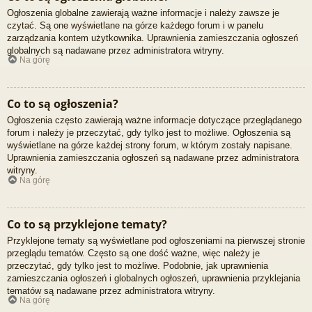
Ogłoszenia globalne zawierają ważne informacje i należy zawsze je
czytać. Są one wyświetlane na górze każdego forum i w panelu
zarządzania kontem użytkownika. Uprawnienia zamieszczania ogłoszeń
globalnych są nadawane przez administratora witryny.
Na górę
Co to są ogłoszenia?
Ogłoszenia często zawierają ważne informacje dotyczące przeglądanego
forum i należy je przeczytać, gdy tylko jest to możliwe. Ogłoszenia są
wyświetlane na górze każdej strony forum, w którym zostały napisane.
Uprawnienia zamieszczania ogłoszeń są nadawane przez administratora
witryny.
Na górę
Co to są przyklejone tematy?
Przyklejone tematy są wyświetlane pod ogłoszeniami na pierwszej stronie
przeglądu tematów. Często są one dość ważne, więc należy je
przeczytać, gdy tylko jest to możliwe. Podobnie, jak uprawnienia
zamieszczania ogłoszeń i globalnych ogłoszeń, uprawnienia przyklejania
tematów są nadawane przez administratora witryny.
Na górę