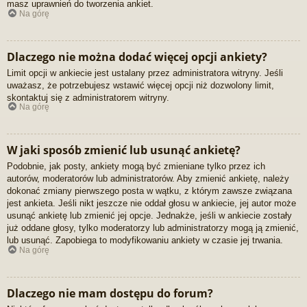
masz uprawnień do tworzenia ankiet.
Na górę
Dlaczego nie można dodać więcej opcji ankiety?
Limit opcji w ankiecie jest ustalany przez administratora witryny. Jeśli
uważasz, że potrzebujesz wstawić więcej opcji niż dozwolony limit,
skontaktuj się z administratorem witryny.
Na górę
W jaki sposób zmienić lub usunąć ankietę?
Podobnie, jak posty, ankiety mogą być zmieniane tylko przez ich
autorów, moderatorów lub administratorów. Aby zmienić ankietę, należy
dokonać zmiany pierwszego posta w wątku, z którym zawsze związana
jest ankieta. Jeśli nikt jeszcze nie oddał głosu w ankiecie, jej autor może
usunąć ankietę lub zmienić jej opcje. Jednakże, jeśli w ankiecie zostały
już oddane głosy, tylko moderatorzy lub administratorzy mogą ją zmienić,
lub usunąć. Zapobiega to modyfikowaniu ankiety w czasie jej trwania.
Na górę
Dlaczego nie mam dostępu do forum?