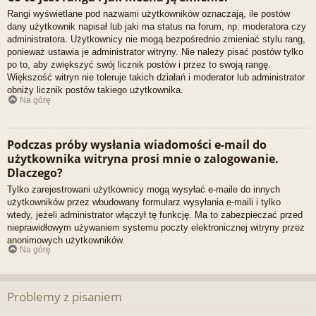
Rangi wyświetlane pod nazwami użytkowników oznaczają, ile postów
dany użytkownik napisał lub jaki ma status na forum, np. moderatora czy
administratora. Użytkownicy nie mogą bezpośrednio zmieniać stylu rang,
ponieważ ustawia je administrator witryny. Nie należy pisać postów tylko
po to, aby zwiększyć swój licznik postów i przez to swoją rangę.
Większość witryn nie toleruje takich działań i moderator lub administrator
obniży licznik postów takiego użytkownika.
Na górę
Podczas próby wysłania wiadomości e-mail do
użytkownika witryna prosi mnie o zalogowanie.
Dlaczego?
Tylko zarejestrowani użytkownicy mogą wysyłać e-maile do innych
użytkowników przez wbudowany formularz wysyłania e-maili i tylko
wtedy, jeżeli administrator włączył tę funkcję. Ma to zabezpieczać przed
nieprawidłowym używaniem systemu poczty elektronicznej witryny przez
anonimowych użytkowników.
Na górę
Problemy z pisaniem