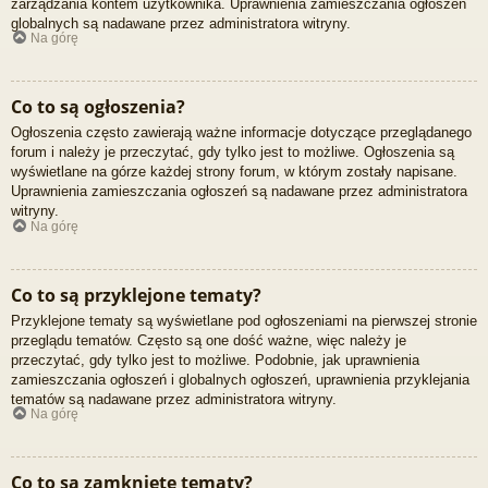
zarządzania kontem użytkownika. Uprawnienia zamieszczania ogłoszeń
globalnych są nadawane przez administratora witryny.
Na górę
Co to są ogłoszenia?
Ogłoszenia często zawierają ważne informacje dotyczące przeglądanego
forum i należy je przeczytać, gdy tylko jest to możliwe. Ogłoszenia są
wyświetlane na górze każdej strony forum, w którym zostały napisane.
Uprawnienia zamieszczania ogłoszeń są nadawane przez administratora
witryny.
Na górę
Co to są przyklejone tematy?
Przyklejone tematy są wyświetlane pod ogłoszeniami na pierwszej stronie
przeglądu tematów. Często są one dość ważne, więc należy je
przeczytać, gdy tylko jest to możliwe. Podobnie, jak uprawnienia
zamieszczania ogłoszeń i globalnych ogłoszeń, uprawnienia przyklejania
tematów są nadawane przez administratora witryny.
Na górę
Co to są zamknięte tematy?