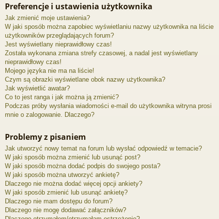
Preferencje i ustawienia użytkownika
Jak zmienić moje ustawienia?
W jaki sposób można zapobiec wyświetlaniu nazwy użytkownika na liście
użytkowników przeglądających forum?
Jest wyświetlany nieprawidłowy czas!
Została wykonana zmiana strefy czasowej, a nadal jest wyświetlany
nieprawidłowy czas!
Mojego języka nie ma na liście!
Czym są obrazki wyświetlane obok nazwy użytkownika?
Jak wyświetlić awatar?
Co to jest ranga i jak można ją zmienić?
Podczas próby wysłania wiadomości e-mail do użytkownika witryna prosi
mnie o zalogowanie. Dlaczego?
Problemy z pisaniem
Jak utworzyć nowy temat na forum lub wysłać odpowiedź w temacie?
W jaki sposób można zmienić lub usunąć post?
W jaki sposób można dodać podpis do swojego posta?
W jaki sposób można utworzyć ankietę?
Dlaczego nie można dodać więcej opcji ankiety?
W jaki sposób zmienić lub usunąć ankietę?
Dlaczego nie mam dostępu do forum?
Dlaczego nie mogę dodawać załączników?
Dlaczego otrzymałem/otrzymałam ostrzeżenie?