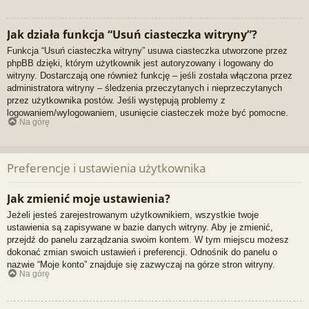
Jak działa funkcja “Usuń ciasteczka witryny”?
Funkcja “Usuń ciasteczka witryny” usuwa ciasteczka utworzone przez
phpBB dzięki, którym użytkownik jest autoryzowany i logowany do
witryny. Dostarczają one również funkcję – jeśli została włączona przez
administratora witryny – śledzenia przeczytanych i nieprzeczytanych
przez użytkownika postów. Jeśli występują problemy z
logowaniem/wylogowaniem, usunięcie ciasteczek może być pomocne.
Na górę
Preferencje i ustawienia użytkownika
Jak zmienić moje ustawienia?
Jeżeli jesteś zarejestrowanym użytkownikiem, wszystkie twoje
ustawienia są zapisywane w bazie danych witryny. Aby je zmienić,
przejdź do panelu zarządzania swoim kontem. W tym miejscu możesz
dokonać zmian swoich ustawień i preferencji. Odnośnik do panelu o
nazwie “Moje konto” znajduje się zazwyczaj na górze stron witryny.
Na górę