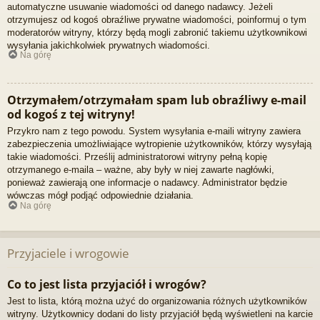
automatyczne usuwanie wiadomości od danego nadawcy. Jeżeli
otrzymujesz od kogoś obraźliwe prywatne wiadomości, poinformuj o tym
moderatorów witryny, którzy będą mogli zabronić takiemu użytkownikowi
wysyłania jakichkolwiek prywatnych wiadomości.
Na górę
Otrzymałem/otrzymałam spam lub obraźliwy e-mail
od kogoś z tej witryny!
Przykro nam z tego powodu. System wysyłania e-maili witryny zawiera
zabezpieczenia umożliwiające wytropienie użytkowników, którzy wysyłają
takie wiadomości. Prześlij administratorowi witryny pełną kopię
otrzymanego e-maila – ważne, aby były w niej zawarte nagłówki,
ponieważ zawierają one informacje o nadawcy. Administrator będzie
wówczas mógł podjąć odpowiednie działania.
Na górę
Przyjaciele i wrogowie
Co to jest lista przyjaciół i wrogów?
Jest to lista, którą można użyć do organizowania różnych użytkowników
witryny. Użytkownicy dodani do listy przyjaciół będą wyświetleni na karcie