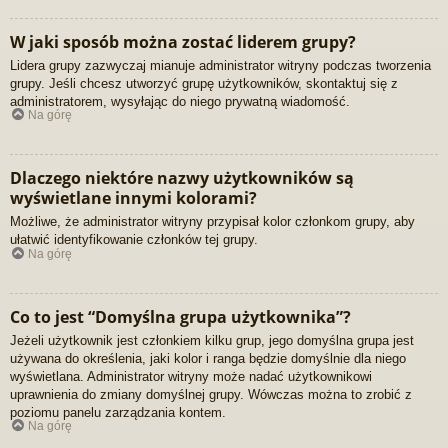
W jaki sposób można zostać liderem grupy?
Lidera grupy zazwyczaj mianuje administrator witryny podczas tworzenia
grupy. Jeśli chcesz utworzyć grupę użytkowników, skontaktuj się z
administratorem, wysyłając do niego prywatną wiadomość.
Na górę
Dlaczego niektóre nazwy użytkowników są
wyświetlane innymi kolorami?
Możliwe, że administrator witryny przypisał kolor członkom grupy, aby
ułatwić identyfikowanie członków tej grupy.
Na górę
Co to jest “Domyślna grupa użytkownika”?
Jeżeli użytkownik jest członkiem kilku grup, jego domyślna grupa jest
używana do określenia, jaki kolor i ranga będzie domyślnie dla niego
wyświetlana. Administrator witryny może nadać użytkownikowi
uprawnienia do zmiany domyślnej grupy. Wówczas można to zrobić z
poziomu panelu zarządzania kontem.
Na górę