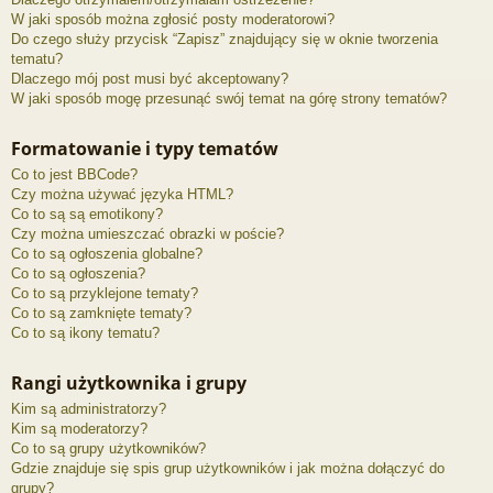
W jaki sposób można zgłosić posty moderatorowi?
Do czego służy przycisk “Zapisz” znajdujący się w oknie tworzenia
tematu?
Dlaczego mój post musi być akceptowany?
W jaki sposób mogę przesunąć swój temat na górę strony tematów?
Formatowanie i typy tematów
Co to jest BBCode?
Czy można używać języka HTML?
Co to są są emotikony?
Czy można umieszczać obrazki w poście?
Co to są ogłoszenia globalne?
Co to są ogłoszenia?
Co to są przyklejone tematy?
Co to są zamknięte tematy?
Co to są ikony tematu?
Rangi użytkownika i grupy
Kim są administratorzy?
Kim są moderatorzy?
Co to są grupy użytkowników?
Gdzie znajduje się spis grup użytkowników i jak można dołączyć do
grupy?