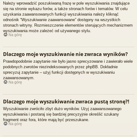
Należy wprowadzić poszukiwaną frazę w pole wyszukiwania znajdujące
się na stronie wykazu forów, a także stronach forów i tematów. W celu
uzyskania zaawansowanych funkcji wyszukiwania należy kliknąć
odnośnik “Wyszukiwanie zaawansowane” dostępny na wszystkich
stronach witryny. Rozmieszczenie elementów sterujących mechanizmem
wyszukiwania może zależeć od używanego stylu.
Na górę
Dlaczego moje wyszukiwanie nie zwraca wyników?
Prawdopodobnie zapytanie nie było jasno sprecyzowane i zawierało wiele
podobnych zwrotów niezindeksowanych przez phpBB. Dokładnie
sprecyzuj zapytanie – użyj funkcji dostępnych w wyszukiwaniu
zaawansowanym.
Na górę
Dlaczego moje wyszukiwanie zwraca pustą stronę?!
Wyszukiwanie zwróciło zbyt dużo wyników. Użyj zaawansowanego
wyszukiwania i postaraj się bardziej precyzyjnie określić szukany
fragment oraz fora, które mają być przeszukane.
Na górę