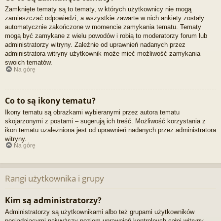
Zamknięte tematy są to tematy, w których użytkownicy nie mogą
zamieszczać odpowiedzi, a wszystkie zawarte w nich ankiety zostały
automatycznie zakończone w momencie zamykania tematu. Tematy
mogą być zamykane z wielu powodów i robią to moderatorzy forum lub
administratorzy witryny. Zależnie od uprawnień nadanych przez
administratora witryny użytkownik może mieć możliwość zamykania
swoich tematów.
Na górę
Co to są ikony tematu?
Ikony tematu są obrazkami wybieranymi przez autora tematu
skojarzonymi z postami – sugerują ich treść. Możliwość korzystania z
ikon tematu uzależniona jest od uprawnień nadanych przez administratora
witryny.
Na górę
Rangi użytkownika i grupy
Kim są administratorzy?
Administratorzy są użytkownikami albo też grupami użytkowników
posiadającymi najwyższy poziom uprawnień kontrolnych całej witryny.