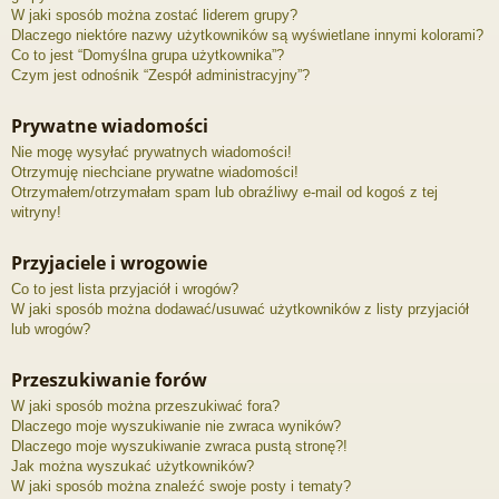
W jaki sposób można zostać liderem grupy?
Dlaczego niektóre nazwy użytkowników są wyświetlane innymi kolorami?
Co to jest “Domyślna grupa użytkownika”?
Czym jest odnośnik “Zespół administracyjny”?
Prywatne wiadomości
Nie mogę wysyłać prywatnych wiadomości!
Otrzymuję niechciane prywatne wiadomości!
Otrzymałem/otrzymałam spam lub obraźliwy e-mail od kogoś z tej
witryny!
Przyjaciele i wrogowie
Co to jest lista przyjaciół i wrogów?
W jaki sposób można dodawać/usuwać użytkowników z listy przyjaciół
lub wrogów?
Przeszukiwanie forów
W jaki sposób można przeszukiwać fora?
Dlaczego moje wyszukiwanie nie zwraca wyników?
Dlaczego moje wyszukiwanie zwraca pustą stronę?!
Jak można wyszukać użytkowników?
W jaki sposób można znaleźć swoje posty i tematy?