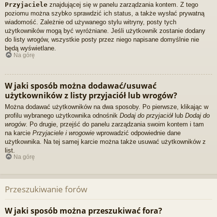
Przyjaciele
znajdującej się w panelu zarządzania kontem. Z tego
poziomu można szybko sprawdzić ich status, a także wysłać prywatną
wiadomość. Zależnie od używanego stylu witryny, posty tych
użytkowników mogą być wyróżniane. Jeśli użytkownik zostanie dodany
do listy wrogów, wszystkie posty przez niego napisane domyślnie nie
będą wyświetlane.
Na górę
W jaki sposób można dodawać/usuwać
użytkowników z listy przyjaciół lub wrogów?
Można dodawać użytkowników na dwa sposoby. Po pierwsze, klikając w
profilu wybranego użytkownika odnośnik
Dodaj do przyjaciół
lub
Dodaj do
wrogów
. Po drugie, przejść do panelu zarządzania swoim kontem i tam
na karcie
Przyjaciele i wrogowie
wprowadzić odpowiednie dane
użytkownika. Na tej samej karcie można także usuwać użytkowników z
list.
Na górę
Przeszukiwanie forów
W jaki sposób można przeszukiwać fora?