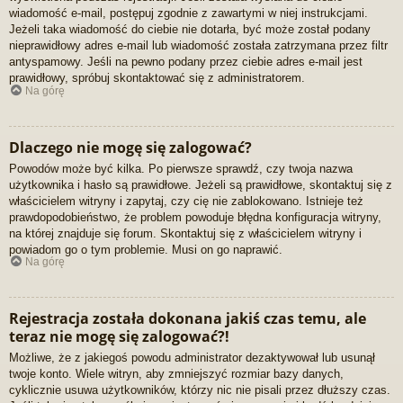
wiadomość e-mail, postępuj zgodnie z zawartymi w niej instrukcjami.
Jeżeli taka wiadomość do ciebie nie dotarła, być może został podany
nieprawidłowy adres e-mail lub wiadomość została zatrzymana przez filtr
antyspamowy. Jeśli na pewno podany przez ciebie adres e-mail jest
prawidłowy, spróbuj skontaktować się z administratorem.
Na górę
Dlaczego nie mogę się zalogować?
Powodów może być kilka. Po pierwsze sprawdź, czy twoja nazwa
użytkownika i hasło są prawidłowe. Jeżeli są prawidłowe, skontaktuj się z
właścicielem witryny i zapytaj, czy cię nie zablokowano. Istnieje też
prawdopodobieństwo, że problem powoduje błędna konfiguracja witryny,
na której znajduje się forum. Skontaktuj się z właścicielem witryny i
powiadom go o tym problemie. Musi on go naprawić.
Na górę
Rejestracja została dokonana jakiś czas temu, ale
teraz nie mogę się zalogować?!
Możliwe, że z jakiegoś powodu administrator dezaktywował lub usunął
twoje konto. Wiele witryn, aby zmniejszyć rozmiar bazy danych,
cyklicznie usuwa użytkowników, którzy nic nie pisali przez dłuższy czas.