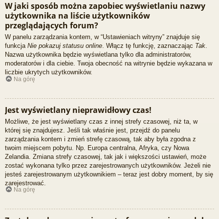
W jaki sposób można zapobiec wyświetlaniu nazwy
użytkownika na liście użytkowników
przeglądających forum?
W panelu zarządzania kontem, w “Ustawieniach witryny” znajduje się
funkcja
Nie pokazuj statusu online
. Włącz tę funkcję, zaznaczając
Tak
.
Nazwa użytkownika będzie wyświetlana tylko dla administratorów,
moderatorów i dla ciebie. Twoja obecność na witrynie będzie wykazana w
liczbie ukrytych użytkowników.
Na górę
Jest wyświetlany nieprawidłowy czas!
Możliwe, że jest wyświetlany czas z innej strefy czasowej, niż ta, w
której się znajdujesz. Jeśli tak właśnie jest, przejdź do panelu
zarządzania kontem i zmień strefę czasową, tak aby była zgodna z
twoim miejscem pobytu. Np. Europa centralna, Afryka, czy Nowa
Zelandia. Zmiana strefy czasowej, tak jak i większości ustawień, może
zostać wykonana tylko przez zarejestrowanych użytkowników. Jeżeli nie
jesteś zarejestrowanym użytkownikiem – teraz jest dobry moment, by się
zarejestrować.
Na górę