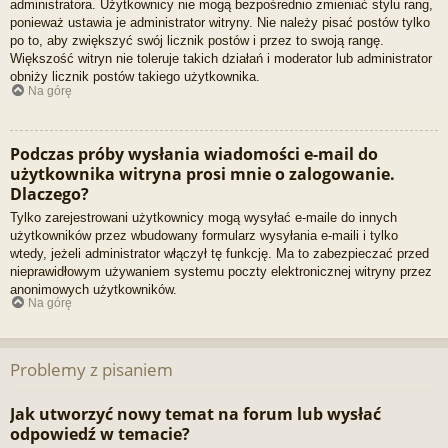
administratora. Użytkownicy nie mogą bezpośrednio zmieniać stylu rang,
ponieważ ustawia je administrator witryny. Nie należy pisać postów tylko
po to, aby zwiększyć swój licznik postów i przez to swoją rangę.
Większość witryn nie toleruje takich działań i moderator lub administrator
obniży licznik postów takiego użytkownika.
Na górę
Podczas próby wysłania wiadomości e-mail do
użytkownika witryna prosi mnie o zalogowanie.
Dlaczego?
Tylko zarejestrowani użytkownicy mogą wysyłać e-maile do innych
użytkowników przez wbudowany formularz wysyłania e-maili i tylko
wtedy, jeżeli administrator włączył tę funkcję. Ma to zabezpieczać przed
nieprawidłowym używaniem systemu poczty elektronicznej witryny przez
anonimowych użytkowników.
Na górę
Problemy z pisaniem
Jak utworzyć nowy temat na forum lub wysłać
odpowiedź w temacie?