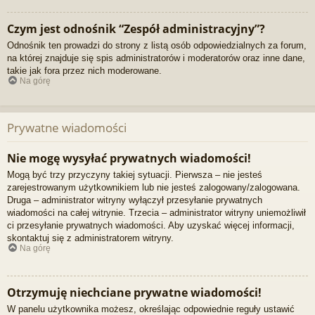
Czym jest odnośnik “Zespół administracyjny”?
Odnośnik ten prowadzi do strony z listą osób odpowiedzialnych za forum,
na której znajduje się spis administratorów i moderatorów oraz inne dane,
takie jak fora przez nich moderowane.
Na górę
Prywatne wiadomości
Nie mogę wysyłać prywatnych wiadomości!
Mogą być trzy przyczyny takiej sytuacji. Pierwsza – nie jesteś
zarejestrowanym użytkownikiem lub nie jesteś zalogowany/zalogowana.
Druga – administrator witryny wyłączył przesyłanie prywatnych
wiadomości na całej witrynie. Trzecia – administrator witryny uniemożliwił
ci przesyłanie prywatnych wiadomości. Aby uzyskać więcej informacji,
skontaktuj się z administratorem witryny.
Na górę
Otrzymuję niechciane prywatne wiadomości!
W panelu użytkownika możesz, określając odpowiednie reguły ustawić