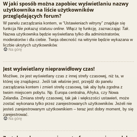
W jaki sposób można zapobiec wyświetlaniu nazwy
użytkownika na liście użytkowników
przeglądających forum?
W panelu zarządzania kontem, w “Ustawieniach witryny” znajduje się
funkcja
Nie pokazuj statusu online
. Włącz tę funkcję, zaznaczając
Tak
.
Nazwa użytkownika będzie wyświetlana tylko dla administratorów,
moderatorów i dla ciebie. Twoja obecność na witrynie będzie wykazana w
liczbie ukrytych użytkowników.
Na górę
Jest wyświetlany nieprawidłowy czas!
Możliwe, że jest wyświetlany czas z innej strefy czasowej, niż ta, w
której się znajdujesz. Jeśli tak właśnie jest, przejdź do panelu
zarządzania kontem i zmień strefę czasową, tak aby była zgodna z
twoim miejscem pobytu. Np. Europa centralna, Afryka, czy Nowa
Zelandia. Zmiana strefy czasowej, tak jak i większości ustawień, może
zostać wykonana tylko przez zarejestrowanych użytkowników. Jeżeli nie
jesteś zarejestrowanym użytkownikiem – teraz jest dobry moment, by się
zarejestrować.
Na górę