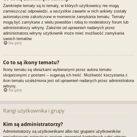
Zamknięte tematy są to tematy, w których użytkownicy nie mogą
zamieszczać odpowiedzi, a wszystkie zawarte w nich ankiety zostały
automatycznie zakończone w momencie zamykania tematu. Tematy
mogą być zamykane z wielu powodów i robią to moderatorzy forum lub
administratorzy witryny. Zależnie od uprawnień nadanych przez
administratora witryny użytkownik może mieć możliwość zamykania
swoich tematów.
Na górę
Co to są ikony tematu?
Ikony tematu są obrazkami wybieranymi przez autora tematu
skojarzonymi z postami – sugerują ich treść. Możliwość korzystania z
ikon tematu uzależniona jest od uprawnień nadanych przez administratora
witryny.
Na górę
Rangi użytkownika i grupy
Kim są administratorzy?
Administratorzy są użytkownikami albo też grupami użytkowników
posiadającymi najwyższy poziom uprawnień kontrolnych całej witryny.