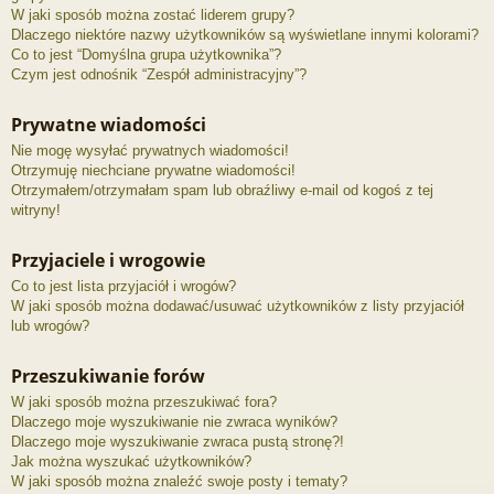
W jaki sposób można zostać liderem grupy?
Dlaczego niektóre nazwy użytkowników są wyświetlane innymi kolorami?
Co to jest “Domyślna grupa użytkownika”?
Czym jest odnośnik “Zespół administracyjny”?
Prywatne wiadomości
Nie mogę wysyłać prywatnych wiadomości!
Otrzymuję niechciane prywatne wiadomości!
Otrzymałem/otrzymałam spam lub obraźliwy e-mail od kogoś z tej
witryny!
Przyjaciele i wrogowie
Co to jest lista przyjaciół i wrogów?
W jaki sposób można dodawać/usuwać użytkowników z listy przyjaciół
lub wrogów?
Przeszukiwanie forów
W jaki sposób można przeszukiwać fora?
Dlaczego moje wyszukiwanie nie zwraca wyników?
Dlaczego moje wyszukiwanie zwraca pustą stronę?!
Jak można wyszukać użytkowników?
W jaki sposób można znaleźć swoje posty i tematy?