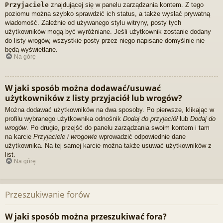
Przyjaciele
znajdującej się w panelu zarządzania kontem. Z tego
poziomu można szybko sprawdzić ich status, a także wysłać prywatną
wiadomość. Zależnie od używanego stylu witryny, posty tych
użytkowników mogą być wyróżniane. Jeśli użytkownik zostanie dodany
do listy wrogów, wszystkie posty przez niego napisane domyślnie nie
będą wyświetlane.
Na górę
W jaki sposób można dodawać/usuwać
użytkowników z listy przyjaciół lub wrogów?
Można dodawać użytkowników na dwa sposoby. Po pierwsze, klikając w
profilu wybranego użytkownika odnośnik
Dodaj do przyjaciół
lub
Dodaj do
wrogów
. Po drugie, przejść do panelu zarządzania swoim kontem i tam
na karcie
Przyjaciele i wrogowie
wprowadzić odpowiednie dane
użytkownika. Na tej samej karcie można także usuwać użytkowników z
list.
Na górę
Przeszukiwanie forów
W jaki sposób można przeszukiwać fora?