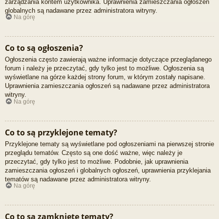
zarządzania kontem użytkownika. Uprawnienia zamieszczania ogłoszeń
globalnych są nadawane przez administratora witryny.
Na górę
Co to są ogłoszenia?
Ogłoszenia często zawierają ważne informacje dotyczące przeglądanego
forum i należy je przeczytać, gdy tylko jest to możliwe. Ogłoszenia są
wyświetlane na górze każdej strony forum, w którym zostały napisane.
Uprawnienia zamieszczania ogłoszeń są nadawane przez administratora
witryny.
Na górę
Co to są przyklejone tematy?
Przyklejone tematy są wyświetlane pod ogłoszeniami na pierwszej stronie
przeglądu tematów. Często są one dość ważne, więc należy je
przeczytać, gdy tylko jest to możliwe. Podobnie, jak uprawnienia
zamieszczania ogłoszeń i globalnych ogłoszeń, uprawnienia przyklejania
tematów są nadawane przez administratora witryny.
Na górę
Co to są zamknięte tematy?