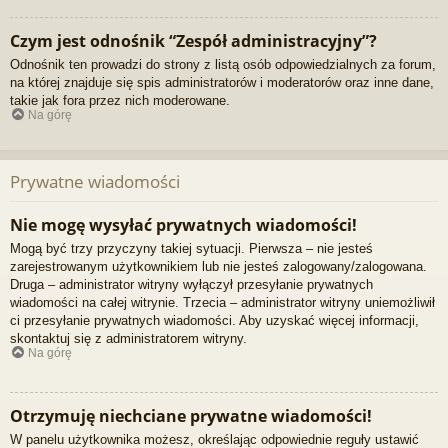
Czym jest odnośnik “Zespół administracyjny”?
Odnośnik ten prowadzi do strony z listą osób odpowiedzialnych za forum,
na której znajduje się spis administratorów i moderatorów oraz inne dane,
takie jak fora przez nich moderowane.
Na górę
Prywatne wiadomości
Nie mogę wysyłać prywatnych wiadomości!
Mogą być trzy przyczyny takiej sytuacji. Pierwsza – nie jesteś
zarejestrowanym użytkownikiem lub nie jesteś zalogowany/zalogowana.
Druga – administrator witryny wyłączył przesyłanie prywatnych
wiadomości na całej witrynie. Trzecia – administrator witryny uniemożliwił
ci przesyłanie prywatnych wiadomości. Aby uzyskać więcej informacji,
skontaktuj się z administratorem witryny.
Na górę
Otrzymuję niechciane prywatne wiadomości!
W panelu użytkownika możesz, określając odpowiednie reguły ustawić