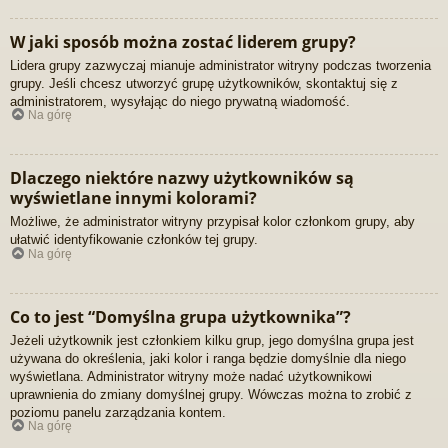
W jaki sposób można zostać liderem grupy?
Lidera grupy zazwyczaj mianuje administrator witryny podczas tworzenia
grupy. Jeśli chcesz utworzyć grupę użytkowników, skontaktuj się z
administratorem, wysyłając do niego prywatną wiadomość.
Na górę
Dlaczego niektóre nazwy użytkowników są
wyświetlane innymi kolorami?
Możliwe, że administrator witryny przypisał kolor członkom grupy, aby
ułatwić identyfikowanie członków tej grupy.
Na górę
Co to jest “Domyślna grupa użytkownika”?
Jeżeli użytkownik jest członkiem kilku grup, jego domyślna grupa jest
używana do określenia, jaki kolor i ranga będzie domyślnie dla niego
wyświetlana. Administrator witryny może nadać użytkownikowi
uprawnienia do zmiany domyślnej grupy. Wówczas można to zrobić z
poziomu panelu zarządzania kontem.
Na górę