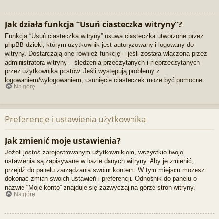
Jak działa funkcja “Usuń ciasteczka witryny”?
Funkcja “Usuń ciasteczka witryny” usuwa ciasteczka utworzone przez
phpBB dzięki, którym użytkownik jest autoryzowany i logowany do
witryny. Dostarczają one również funkcję – jeśli została włączona przez
administratora witryny – śledzenia przeczytanych i nieprzeczytanych
przez użytkownika postów. Jeśli występują problemy z
logowaniem/wylogowaniem, usunięcie ciasteczek może być pomocne.
Na górę
Preferencje i ustawienia użytkownika
Jak zmienić moje ustawienia?
Jeżeli jesteś zarejestrowanym użytkownikiem, wszystkie twoje
ustawienia są zapisywane w bazie danych witryny. Aby je zmienić,
przejdź do panelu zarządzania swoim kontem. W tym miejscu możesz
dokonać zmian swoich ustawień i preferencji. Odnośnik do panelu o
nazwie “Moje konto” znajduje się zazwyczaj na górze stron witryny.
Na górę