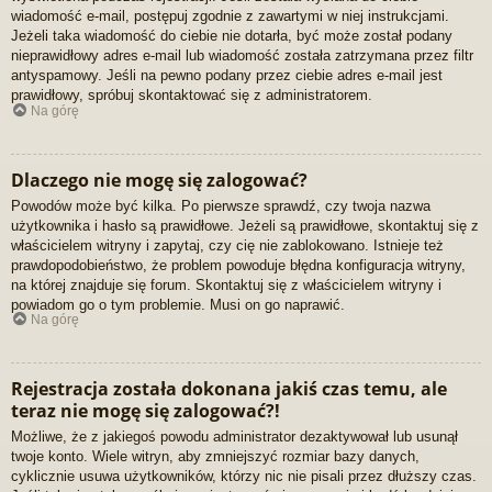
wiadomość e-mail, postępuj zgodnie z zawartymi w niej instrukcjami.
Jeżeli taka wiadomość do ciebie nie dotarła, być może został podany
nieprawidłowy adres e-mail lub wiadomość została zatrzymana przez filtr
antyspamowy. Jeśli na pewno podany przez ciebie adres e-mail jest
prawidłowy, spróbuj skontaktować się z administratorem.
Na górę
Dlaczego nie mogę się zalogować?
Powodów może być kilka. Po pierwsze sprawdź, czy twoja nazwa
użytkownika i hasło są prawidłowe. Jeżeli są prawidłowe, skontaktuj się z
właścicielem witryny i zapytaj, czy cię nie zablokowano. Istnieje też
prawdopodobieństwo, że problem powoduje błędna konfiguracja witryny,
na której znajduje się forum. Skontaktuj się z właścicielem witryny i
powiadom go o tym problemie. Musi on go naprawić.
Na górę
Rejestracja została dokonana jakiś czas temu, ale
teraz nie mogę się zalogować?!
Możliwe, że z jakiegoś powodu administrator dezaktywował lub usunął
twoje konto. Wiele witryn, aby zmniejszyć rozmiar bazy danych,
cyklicznie usuwa użytkowników, którzy nic nie pisali przez dłuższy czas.