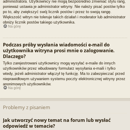
administratora. Użytkownicy nie mogą bezpośrednio zmieniać stylu rang,
ponieważ ustawia je administrator witryny. Nie należy pisać postów tylko
po to, aby zwiększyć swój licznik postów i przez to swoją rangę.
Większość witryn nie toleruje takich działań i moderator lub administrator
obniży licznik postów takiego użytkownika.
Na górę
Podczas próby wysłania wiadomości e-mail do
użytkownika witryna prosi mnie o zalogowanie.
Dlaczego?
Tylko zarejestrowani użytkownicy mogą wysyłać e-maile do innych
użytkowników przez wbudowany formularz wysyłania e-maili i tylko
wtedy, jeżeli administrator włączył tę funkcję. Ma to zabezpieczać przed
nieprawidłowym używaniem systemu poczty elektronicznej witryny przez
anonimowych użytkowników.
Na górę
Problemy z pisaniem
Jak utworzyć nowy temat na forum lub wysłać
odpowiedź w temacie?