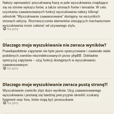
Należy wprowadzić poszukiwaną frazę w pole wyszukiwania znajdujące
się na stronie wykazu forów, a także stronach forów i tematów. W celu
uzyskania zaawansowanych funkcji wyszukiwania należy kliknąć
odnośnik “Wyszukiwanie zaawansowane” dostępny na wszystkich
stronach witryny. Rozmieszczenie elementów sterujących mechanizmem
wyszukiwania może zależeć od używanego stylu.
Na górę
Dlaczego moje wyszukiwanie nie zwraca wyników?
Prawdopodobnie zapytanie nie było jasno sprecyzowane i zawierało wiele
podobnych zwrotów niezindeksowanych przez phpBB. Dokładnie
sprecyzuj zapytanie – użyj funkcji dostępnych w wyszukiwaniu
zaawansowanym.
Na górę
Dlaczego moje wyszukiwanie zwraca pustą stronę?!
Wyszukiwanie zwróciło zbyt dużo wyników. Użyj zaawansowanego
wyszukiwania i postaraj się bardziej precyzyjnie określić szukany
fragment oraz fora, które mają być przeszukane.
Na górę