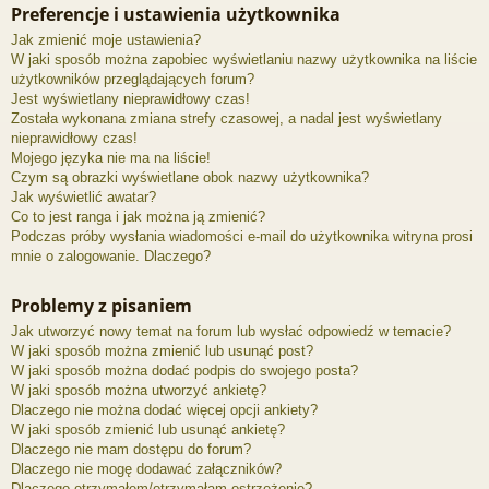
Preferencje i ustawienia użytkownika
Jak zmienić moje ustawienia?
W jaki sposób można zapobiec wyświetlaniu nazwy użytkownika na liście
użytkowników przeglądających forum?
Jest wyświetlany nieprawidłowy czas!
Została wykonana zmiana strefy czasowej, a nadal jest wyświetlany
nieprawidłowy czas!
Mojego języka nie ma na liście!
Czym są obrazki wyświetlane obok nazwy użytkownika?
Jak wyświetlić awatar?
Co to jest ranga i jak można ją zmienić?
Podczas próby wysłania wiadomości e-mail do użytkownika witryna prosi
mnie o zalogowanie. Dlaczego?
Problemy z pisaniem
Jak utworzyć nowy temat na forum lub wysłać odpowiedź w temacie?
W jaki sposób można zmienić lub usunąć post?
W jaki sposób można dodać podpis do swojego posta?
W jaki sposób można utworzyć ankietę?
Dlaczego nie można dodać więcej opcji ankiety?
W jaki sposób zmienić lub usunąć ankietę?
Dlaczego nie mam dostępu do forum?
Dlaczego nie mogę dodawać załączników?
Dlaczego otrzymałem/otrzymałam ostrzeżenie?