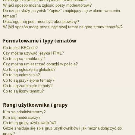
W jaki sposób można zgłosić posty moderatorowi?
Do czego służy przycisk “Zapisz” znajdujący się w oknie tworzenia
tematu?
Dlaczego mój post musi być akceptowany?
W jaki sposób mogę przesunąć swój temat na górę strony tematów?
Formatowanie i typy tematów
Co to jest BBCode?
Czy można używać języka HTML?
Co to są są emotikony?
Czy można umieszczać obrazki w poście?
Co to są ogłoszenia globalne?
Co to są ogłoszenia?
Co to są przyklejone tematy?
Co to są zamknięte tematy?
Co to są ikony tematu?
Rangi użytkownika i grupy
Kim są administratorzy?
Kim są moderatorzy?
Co to są grupy użytkowników?
Gdzie znajduje się spis grup użytkowników i jak można dołączyć do
grupy?