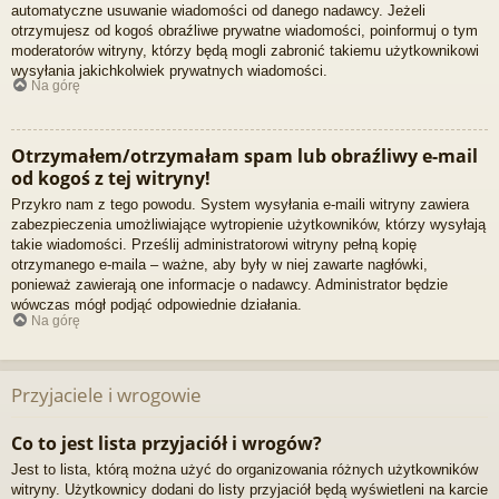
automatyczne usuwanie wiadomości od danego nadawcy. Jeżeli
otrzymujesz od kogoś obraźliwe prywatne wiadomości, poinformuj o tym
moderatorów witryny, którzy będą mogli zabronić takiemu użytkownikowi
wysyłania jakichkolwiek prywatnych wiadomości.
Na górę
Otrzymałem/otrzymałam spam lub obraźliwy e-mail
od kogoś z tej witryny!
Przykro nam z tego powodu. System wysyłania e-maili witryny zawiera
zabezpieczenia umożliwiające wytropienie użytkowników, którzy wysyłają
takie wiadomości. Prześlij administratorowi witryny pełną kopię
otrzymanego e-maila – ważne, aby były w niej zawarte nagłówki,
ponieważ zawierają one informacje o nadawcy. Administrator będzie
wówczas mógł podjąć odpowiednie działania.
Na górę
Przyjaciele i wrogowie
Co to jest lista przyjaciół i wrogów?
Jest to lista, którą można użyć do organizowania różnych użytkowników
witryny. Użytkownicy dodani do listy przyjaciół będą wyświetleni na karcie