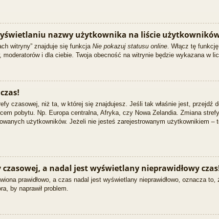
yświetlaniu nazwy użytkownika na liście użytkowników
ch witryny” znajduje się funkcja
Nie pokazuj statusu online
. Włącz tę funkcj
w, moderatorów i dla ciebie. Twoja obecność na witrynie będzie wykazana w li
czas!
efy czasowej, niż ta, w której się znajdujesz. Jeśli tak właśnie jest, przejdź
em pobytu. Np. Europa centralna, Afryka, czy Nowa Zelandia. Zmiana strefy 
owanych użytkowników. Jeżeli nie jesteś zarejestrowanym użytkownikiem – t
czasowej, a nadal jest wyświetlany nieprawidłowy czas
wiona prawidłowo, a czas nadal jest wyświetlany nieprawidłowo, oznacza to, 
ra, by naprawił problem.