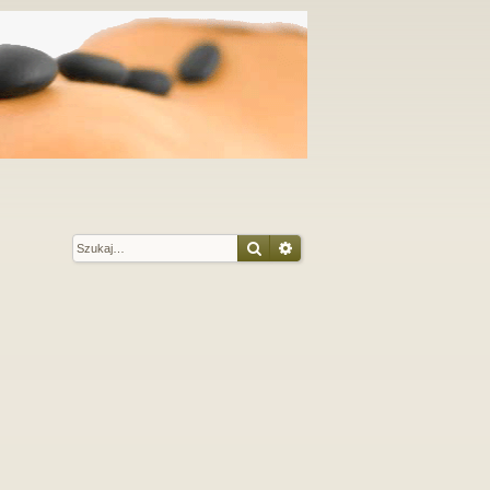
Szukaj
Wyszukiwanie zaawansow