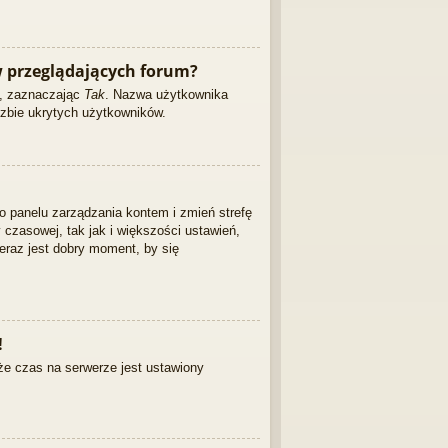
 przeglądających forum?
ę, zaznaczając
Tak
. Nazwa użytkownika
czbie ukrytych użytkowników.
 do panelu zarządzania kontem i zmień strefę
czasowej, tak jak i większości ustawień,
eraz jest dobry moment, by się
!
że czas na serwerze jest ustawiony