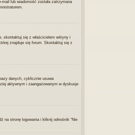
 e-mail lub wiadomość została zatrzymana
inistratorem.
skontaktuj się z właścicielem witryny i
tórej znajduje się forum. Skontaktuj się z
 bazy danych, cyklicznie usuwa
bardziej aktywnym i zaangażowanym w dyskusje
na stronę logowania i kliknij odnośnik “Nie