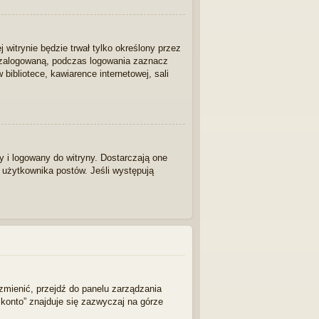
j witrynie będzie trwał tylko określony przez
/zalogowaną, podczas logowania zaznacz
 bibliotece, kawiarence internetowej, sali
 i logowany do witryny. Dostarczają one
z użytkownika postów. Jeśli występują
zmienić, przejdź do panelu zarządzania
konto” znajduje się zazwyczaj na górze