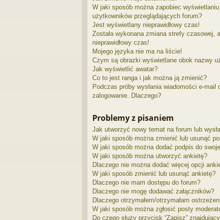
W jaki sposób można zapobiec wyświetlaniu 
użytkowników przeglądających forum?
Jest wyświetlany nieprawidłowy czas!
Została wykonana zmiana strefy czasowej, a
nieprawidłowy czas!
Mojego języka nie ma na liście!
Czym są obrazki wyświetlane obok nazwy u
Jak wyświetlić awatar?
Co to jest ranga i jak można ją zmienić?
Podczas próby wysłania wiadomości e-mail d
zalogowanie. Dlaczego?
Problemy z pisaniem
Jak utworzyć nowy temat na forum lub wysł
W jaki sposób można zmienić lub usunąć po
W jaki sposób można dodać podpis do swoj
W jaki sposób można utworzyć ankietę?
Dlaczego nie można dodać więcej opcji anki
W jaki sposób zmienić lub usunąć ankietę?
Dlaczego nie mam dostępu do forum?
Dlaczego nie mogę dodawać załączników?
Dlaczego otrzymałem/otrzymałam ostrzeżen
W jaki sposób można zgłosić posty moderat
Do czego służy przycisk “Zapisz” znajdujący