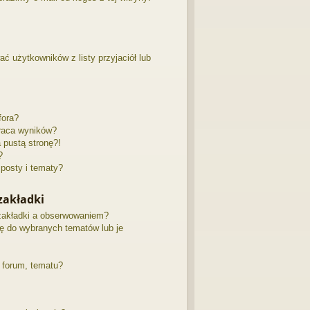
 użytkowników z listy przyjaciół lub
fora?
raca wyników?
pustą stronę?!
?
posty i tematy?
zakładki
zakładki a obserwowaniem?
ę do wybranych tematów lub je
 forum, tematu?