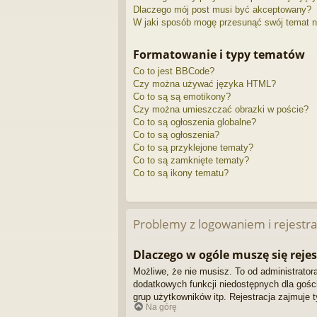
Dlaczego mój post musi być akceptowany?
W jaki sposób mogę przesunąć swój temat n
Formatowanie i typy tematów
Co to jest BBCode?
Czy można używać języka HTML?
Co to są są emotikony?
Czy można umieszczać obrazki w poście?
Co to są ogłoszenia globalne?
Co to są ogłoszenia?
Co to są przyklejone tematy?
Co to są zamknięte tematy?
Co to są ikony tematu?
Problemy z logowaniem i rejestra
Dlaczego w ogóle muszę się reje
Możliwe, że nie musisz. To od administratora
dodatkowych funkcji niedostępnych dla gości
grup użytkowników itp. Rejestracja zajmuje t
Na górę