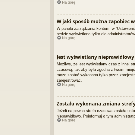
Na górę
W jaki sposób można zapobiec w
W panelu zarządzania kontem, w “Ustawienia
będzie wyświetlana tylko dla administratoró
Na górę
Jest wyświetlany nieprawidłowy 
Możliwe, że jest wyświetlany czas z innej str
czasową, tak aby była zgodna z twoim miejsc
może zostać wykonana tylko przez zarejestr
zarejestrować.
Na górę
Została wykonana zmiana strefy 
Jeżeli na pewno strefa czasowa została usta
nieprawidłowo. Poinformuj o tym administrato
Na górę